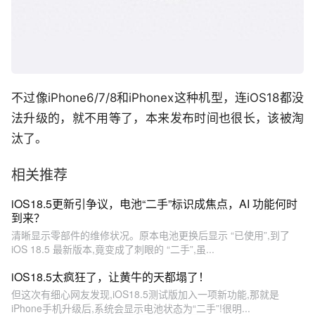
不过像iPhone6/7/8和iPhonex这种机型，连iOS18都没
法升级的，就不用等了，本来发布时间也很长，该被淘
汰了。
相关推荐
iOS18.5更新引争议，电池“二手”标识成焦点，AI 功能何时
到来？
清晰显示零部件的维修状况。原本电池更换后显示 “已使用”,到了
iOS 18.5 最新版本,竟变成了刺眼的 “二手”,虽...
iOS18.5太疯狂了，让黄牛的天都塌了！
但这次有细心网友发现,iOS18.5测试版加入一项新功能,那就是
iPhone手机升级后,系统会显示电池状态为“二手”!很明...