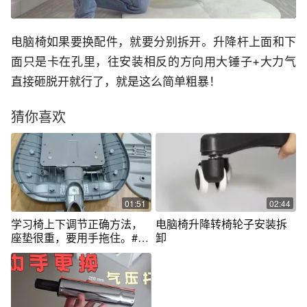
电脑椅如果要换配件，就要分别拆开。升降杆上面和下
面只是卡在孔里，往安装相反的方向用大锤子+大力气
直接砸脱开就行了，就是这么简单粗暴！
猜你喜欢
01:51
02:44
学习椅上下调节正确方法，
电脑椅升降转椅轮子安装拆
座垫很重，要用手拖住。#学
卸
习椅推荐