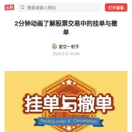
打开看看
2分钟动画了解股票交易中的挂单与撤
单
星空一射手
2020-3-21 00:36