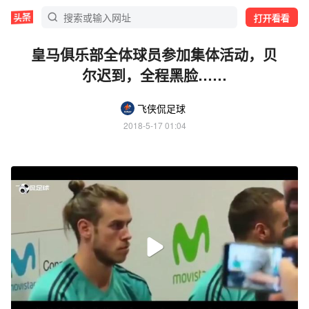
打开看看
皇马俱乐部全体球员参加集体活动，贝
尔迟到，全程黑脸……
飞侠侃足球
2018-5-17 01:04