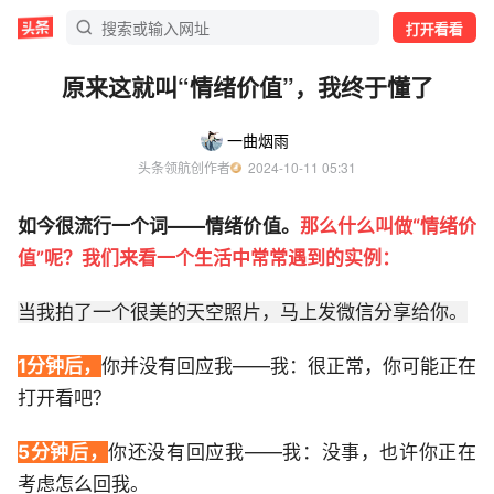
打开看看
原来这就叫“情绪价值”，我终于懂了
一曲烟雨
头条领航创作者
  2024-10-11 05:31
如今很流行一个词——情绪价值。
那么什么叫做“情绪价
值”呢？我们来看一个生活中常常遇到的实例：
当我拍了一个很美的天空照片，马上发微信分享给你。
1分钟后，
你并没有回应我——我：很正常，你可能正在
打开看吧？
5分钟后，
你还没有回应我——我：没事，也许你正在
考虑怎么回我。