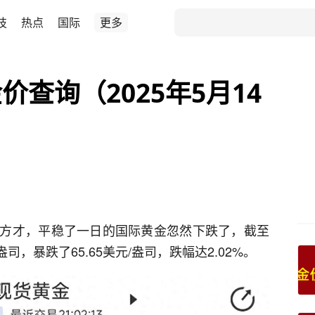
技
热点
国际
更多
查询（2025年5月14
方才，平稳了一日的国际黄金忽然下跌了，截至
盎司，暴跌了65.65美元/盎司，跌幅达2.02%。