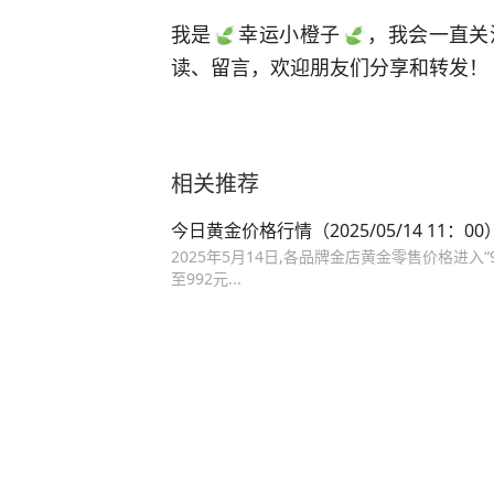
我是
幸运小橙子
，我会一直关
读、留言，欢迎朋友们分享和转发！
相关推荐
今日黄金价格行情（2025/05/14 11：00
2025年5月14日,各品牌金店黄金零售价格进入
至992元...