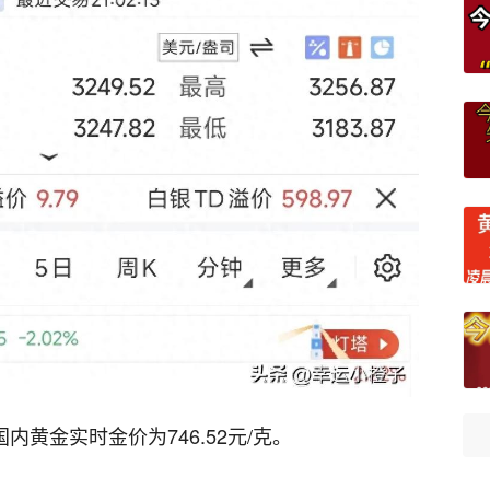
国内黄金实时金价为746.52元/克。