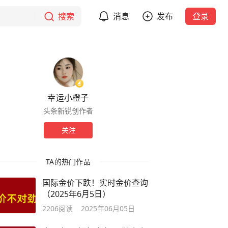
搜索
消息
发布
登录
幸运小橙子
头条新锐创作者
关注
TA的热门作品
国际金价下跌！实时金价查询
（2025年6月5日）
2206
阅读
2025年06月05日