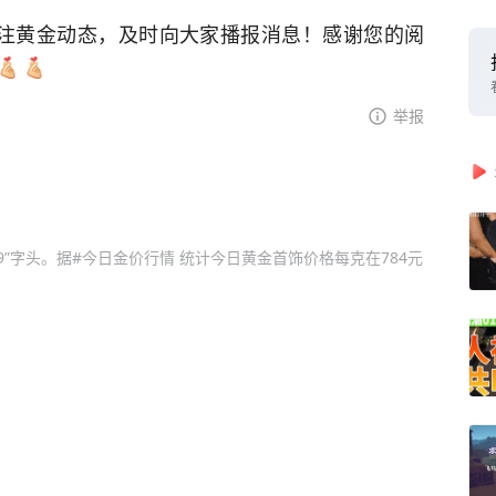
注黄金动态，及时向大家播报消息！感谢您的阅
举报
）
“9”字头。据#今日金价行情 统计今日黄金首饰价格每克在784元