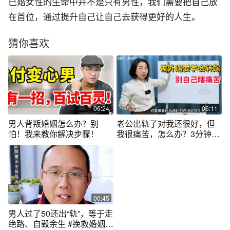
已婚女性的生命中并不是只有男性，我们需要把自己放
在首位，通过提升自己让自己去获得更好的人生。
猜你喜欢
06:24
06:11
男人背叛婚姻怎么办？别
老公出轨了对我还很好，但
怕！我来教你解决步骤！
我很痛苦，怎么办？3分钟让
你醍醐灌顶
00:45
男人过了50还出“轨”，等于走
绝路、自毁余生 #挽救婚姻 #