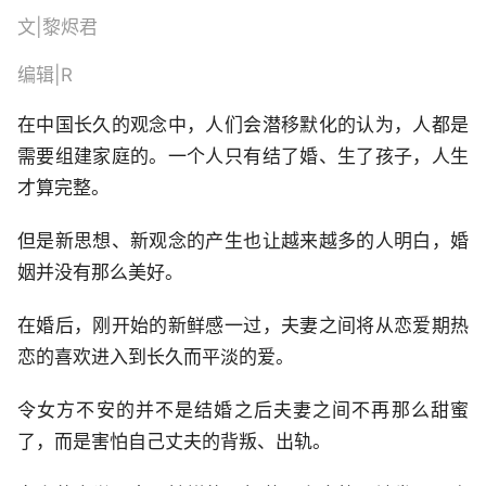
文|黎烬君
编辑|R
在中国长久的观念中，人们会潜移默化的认为，人都是
需要组建家庭的。一个人只有结了婚、生了孩子，人生
才算完整。
但是新思想、新观念的产生也让越来越多的人明白，婚
姻并没有那么美好。
在婚后，刚开始的新鲜感一过，夫妻之间将从恋爱期热
恋的喜欢进入到长久而平淡的爱。
令女方不安的并不是结婚之后夫妻之间不再那么甜蜜
了，而是害怕自己丈夫的背叛、出轨。