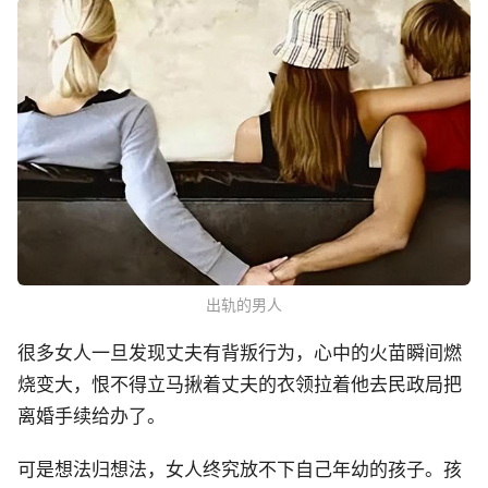
出轨的男人
很多女人一旦发现丈夫有背叛行为，心中的火苗瞬间燃
烧变大，恨不得立马揪着丈夫的衣领拉着他去民政局把
离婚手续给办了。
可是想法归想法，女人终究放不下自己年幼的孩子。孩