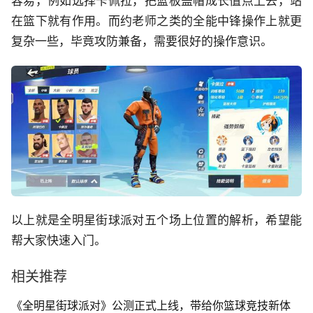
容易，例如选择卡佩拉，把篮板盖帽成长值点上去，站
在篮下就有作用。而约老师之类的全能中锋操作上就更
复杂一些，毕竟攻防兼备，需要很好的操作意识。
以上就是全明星街球派对五个场上位置的解析，希望能
帮大家快速入门。
相关推荐
《全明星街球派对》公测正式上线，带给你篮球竞技新体