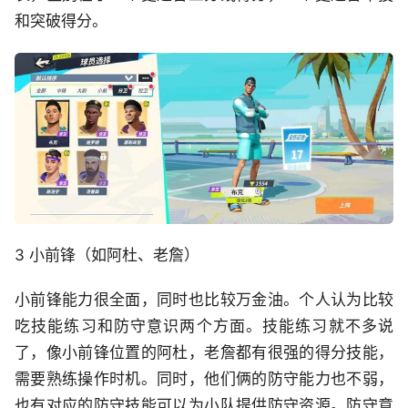
和突破得分。
3 小前锋（如阿杜、老詹）
小前锋能力很全面，同时也比较万金油。个人认为比较
吃技能练习和防守意识两个方面。技能练习就不多说
了，像小前锋位置的阿杜，老詹都有很强的得分技能，
需要熟练操作时机。同时，他们俩的防守能力也不弱，
也有对应的防守技能可以为小队提供防守资源。防守意