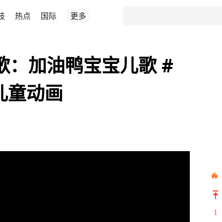
技
热点
国际
更多
歌：加油鸭宝宝儿歌 #
儿童动画
1