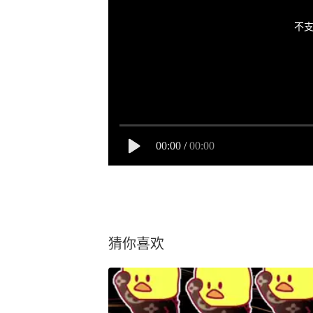
不支
00:00
/
00:00
猜你喜欢