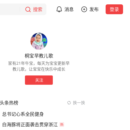
搜索
消息
发布
登录
桐宝早教儿歌
家有21年牛宝，每天为宝宝更新早
教儿歌，让宝宝在快乐中成长
关注
头条热榜
换一换
总书记心系全民健身
白海豚将正面袭击贯穿浙江