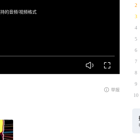
2
持的音频/视频格式
3
4
5
6
7
8
9
举报
10