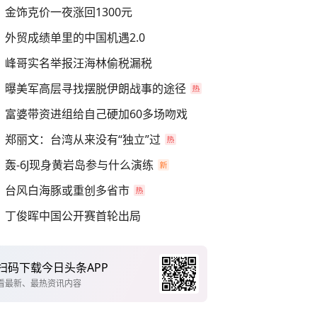
金饰克价一夜涨回1300元
外贸成绩单里的中国机遇2.0
峰哥实名举报汪海林偷税漏税
曝美军高层寻找摆脱伊朗战事的途径
富婆带资进组给自己硬加60多场吻戏
郑丽文：台湾从来没有“独立”过
轰-6J现身黄岩岛参与什么演练
台风白海豚或重创多省市
丁俊晖中国公开赛首轮出局
扫码下载今日头条APP
看最新、最热资讯内容