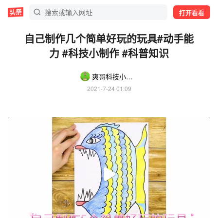
打开看看
自己制作几个简单好玩的玩具#动手能
力 #科技小制作 #科普知识
爽哥科技小制作
2021-7-24 01:09