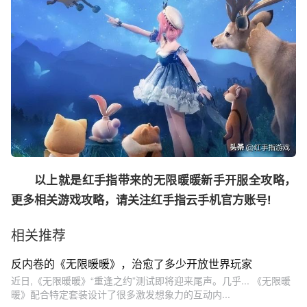
以上就是红手指带来的无限暖暖新手开服全攻略，
更多相关游戏攻略，请关注红手指云手机官方账号!
相关推荐
反内卷的《无限暖暖》，治愈了多少开放世界玩家
近日,《无限暖暖》“重逢之约”测试即将迎来尾声。几乎... 《无限暖
暖》配合特定套装设计了很多激发想象力的互动内...