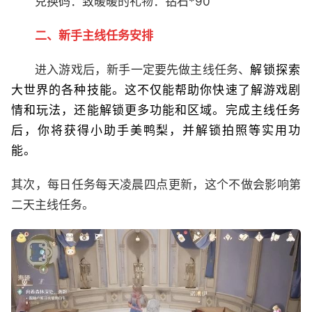
兑换码：致暖暖的礼物：钻石*90
二、新手主线任务安排
进入游戏后，新手一定要先做主线任务、
解锁探索
大世界的各种技能。这不仅能帮助你快速了解游戏剧
情和玩法，还能解锁更多功能和区域。完成主线任务
后，你将获得小助手美鸭梨，并解锁拍照等实用功
能。
其次，每日任务每天凌晨四点更新，这个不做会影响第
二天主线任务。​