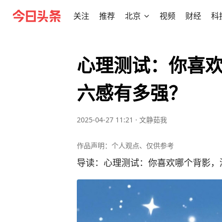
关注
推荐
北京
视频
财经
科
心理测试：你喜
六感有多强？
2025-04-27 11:21
·
文静茹我
作品声明：个人观点、仅供参考
导读：心理测试：你喜欢哪个背影，