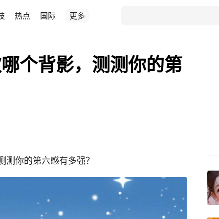
技
热点
国际
更多
欢哪个背影，测测你的第
测测你的第六感有多强？