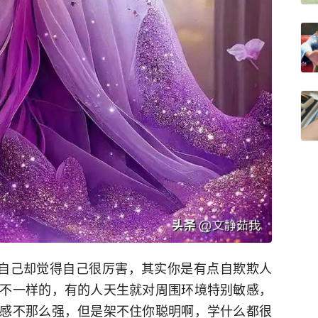
自己却觉得自己很厉害，其实你是有点自欺欺人
不一样的，有的人天生就对周围环境特别敏感，
感不那么强，但是架不住你聪明啊，学什么都很