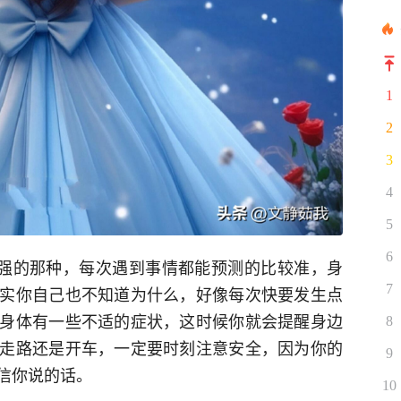
1
2
3
4
5
6
强的那种，每次遇到事情都能预测的比较准，身
7
实你自己也不知道为什么，好像每次快要发生点
身体有一些不适的症状，这时候你就会提醒身边
8
走路还是开车，一定要时刻注意安全，因为你的
9
信你说的话。
10