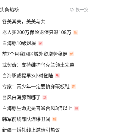
头条热榜
换一换
各美其美，美美与共
老人买200万保险退保只退108万
白海豚10级风圈
前7个月我国区域外贸增势稳健
武契奇：支持维护乌克兰领土完整
白海豚或提早3小时登陆
专家：青少年一定要慎穿碳板鞋
台风白海豚到哪了
白海豚生命史是普通台风3倍以上
韩军前线部队连曝丑闻
新疆一婚礼线上邀请引热议