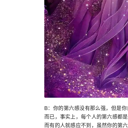
B：你的第六感没有那么强，但是你
而已，事实上，每个人的第六感都是
而有的人就感应不到，虽然你的第六