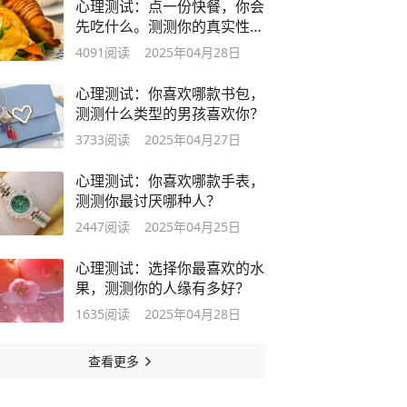
心理测试：点一份快餐，你会
先吃什么。测测你的真实性
格？
4091
阅读
2025年04月28日
心理测试：你喜欢哪款书包，
测测什么类型的男孩喜欢你？
3733
阅读
2025年04月27日
心理测试：你喜欢哪款手表，
测测你最讨厌哪种人？
2447
阅读
2025年04月25日
心理测试：选择你最喜欢的水
果，测测你的人缘有多好？
1635
阅读
2025年04月28日
查看更多