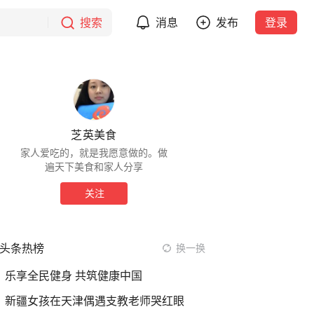
搜索
消息
发布
登录
芝英美食
家人爱吃的，就是我愿意做的。做
遍天下美食和家人分享
关注
头条热榜
换一换
乐享全民健身 共筑健康中国
新疆女孩在天津偶遇支教老师哭红眼