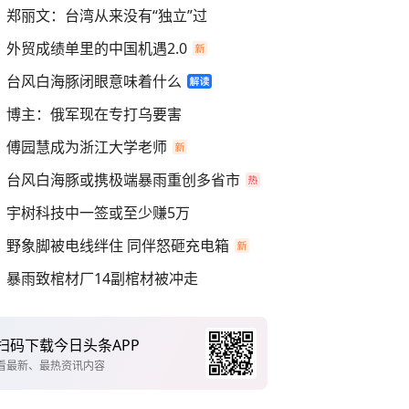
郑丽文：台湾从来没有“独立”过
外贸成绩单里的中国机遇2.0
台风白海豚闭眼意味着什么
博主：俄军现在专打乌要害
傅园慧成为浙江大学老师
台风白海豚或携极端暴雨重创多省市
宇树科技中一签或至少赚5万
野象脚被电线绊住 同伴怒砸充电箱
暴雨致棺材厂14副棺材被冲走
扫码下载今日头条APP
看最新、最热资讯内容