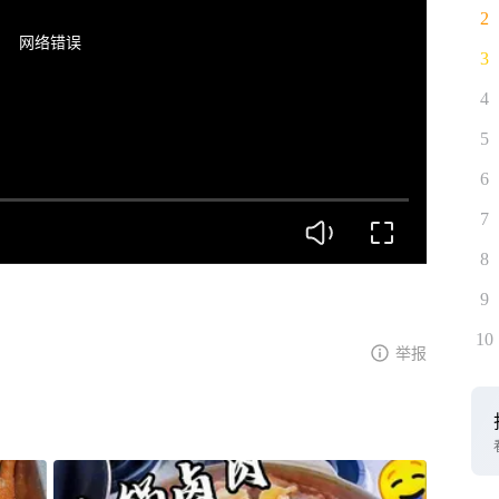
2
网络错误
3
4
5
6
7
8
9
10
举报