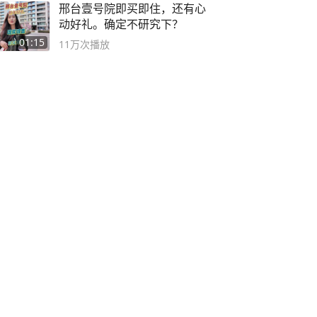
邢台壹号院即买即住，还有心
动好礼。确定不研究下？
01:15
11万
次播放