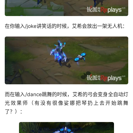
在你输入/joke讲笑话的时候，艾希会放出一架无人机：
而在输入/dance跳舞的时候，艾希的弓会变身全自动灯
光效果师（有没有很像娑娜把琴扔上去开始跳舞
了？）：