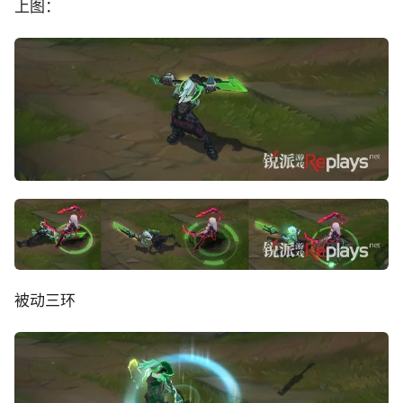
上图：
被动三环