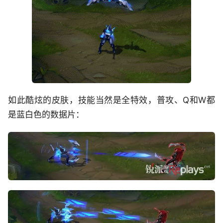
如此酷炫的皮肤，技能当然是全特效，普攻、Q和W都
是蓝白色的数据片：