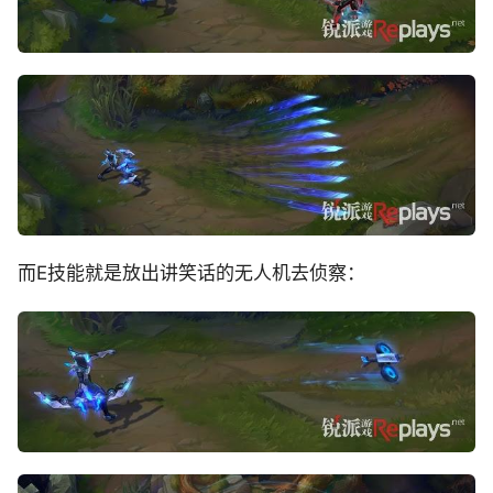
而E技能就是放出讲笑话的无人机去侦察：