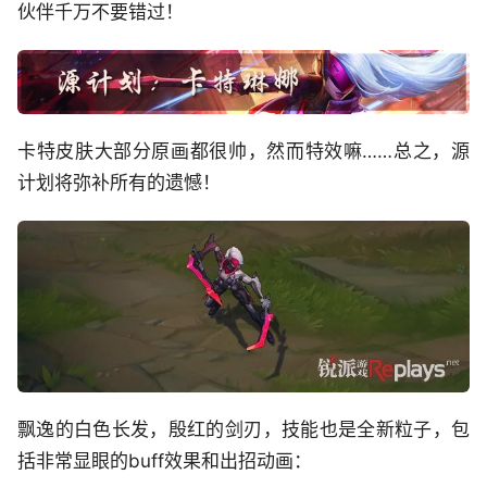
伙伴千万不要错过！
卡特皮肤大部分原画都很帅，然而特效嘛……总之，源
计划将弥补所有的遗憾！
飘逸的白色长发，殷红的剑刃，技能也是全新粒子，包
括非常显眼的buff效果和出招动画：