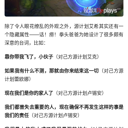
除了令人眼花缭乱的外观之外，源计划艾希其实还有一
个隐藏属性——话！痨！拳头爸爸为她设计了很多颇有
深意的台词，比如：
靠你带我飞了，小伙子
（对己方源计划艾克）
如果我有什么不测，那就由你来结束这一切
（对己方源
计划蕾欧娜）
现在我们是你的家人了
（对己方源计划卢锡安）
我们都曾失去重要的人，现在确保不再发生这样的事是
我们的责任
（对己方源计划卢锡安）