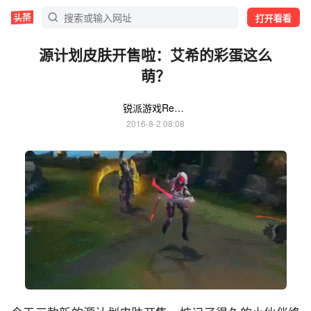
打开看看
源计划皮肤开售啦：艾希的彩蛋这么
萌？
锐派游戏Replays
2016-8-2 08:08