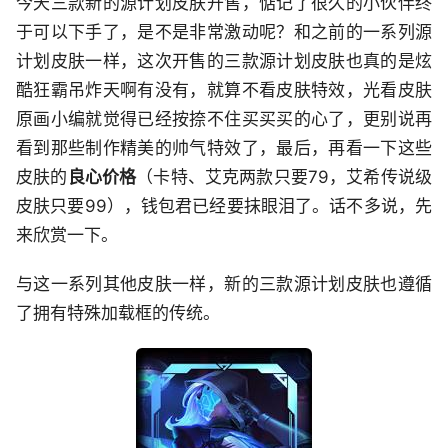
今天三款新的源计划皮肤开售，惦记了很久的小伙伴终
于可以下手了，是不是非常激动呢？和之前的一系列源
计划皮肤一样，这次开售的三款源计划皮肤也真的是炫
酷狂霸吊炸天啊有没有，就算不看皮肤特效，光看皮肤
原画小编就觉得已经按捺不住买买买的心了，更别说再
看到那些制作精美的帅气特效了，最后，再看一下这些
皮肤的
良心价格
（卡特、艾克两款只要79，艾希传说级
皮肤只要99），钱包君已经要抹眼泪了。话不多说，先
来欣赏一下。
与这一系列其他皮肤一样，新的三款源计划皮肤也遵循
了拥有特殊加载框的传统。