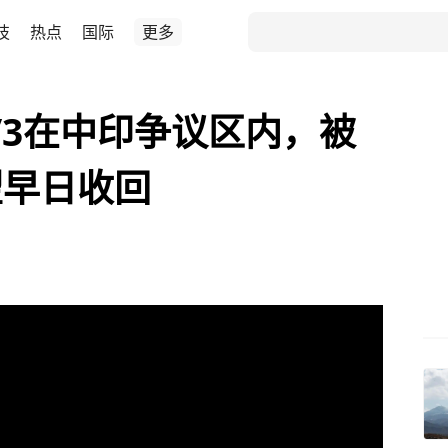
技
热点
国际
更多
/3在中印争议区内，被
望早日收回