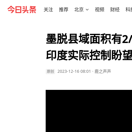
关注
推荐
北京
视频
财经
科
墨脱县域面积有2
印度实际控制盼
2023-12-16 08:01
·
鹿之声声
原创