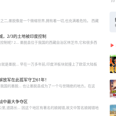
10
二,墨脱像是一个微缩世界,拥有着一切,也充满着危险。 西藏
，2/3的土地被印度控制
呢? 2... 墨脱县位于我国的西藏自治区林芝市,它和很多西
就是墨脱... 早在一万多年前,印度洋板块就撞上了欧亚大陆板
解放军在此孤军守卫61年！
国的墨脱... 也让墨脱县成为了一个与世隔绝的地方。在这
战中最大争夺区
里,道路长... 因这个地区有著名的娘姆错,故文中暂名娘姆错地