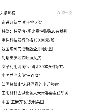
头条热榜
换一换
奋进开新局 实干挑大梁
韩媒：韩足协7场比赛性贿赂20名裁判
宇树科技发行价格150.80元/股
我国编制完成新版全月地质图
对话重庆地铁吐血女孩
女子利用漏洞0元薅走3000多件家电
中国养老床位“三连降”
法国将禁止“未经同意的电话营销”
王忠林辞去湖北省人大常委会主任职务
中国“五箭齐发”反制美国