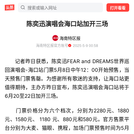
打开看看
陈奕迅演唱会海口站加开三场
海南特区报
海南特区报官方账号
  2025-5-9 00:58
记者昨日获悉，陈奕迅FEAR and DREAMS世界巡
回演唱会-海口站门票5月8日中午12：00开始预售，当
天预售门票售罄。为感谢所有歌迷的支持，让海口站更
值得期待，主办方昨日宣布，陈奕迅演唱会海口站将于
6月20至22日加开三场。
门票价格分为六个档次，分别为2280元、1880
元、1580元、 1180 元、880元和580元。官方售票平
台分别为大麦、猫眼、携程，加场门票预售时间为5月