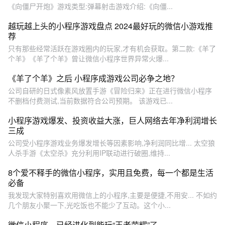
《向僵尸开炮》游戏类型:弹幕射击游戏介绍:《向僵...
越玩越上头的小程序游戏盘点 2024最好玩的微信小游戏推
荐
只有那些经常活跃在游戏圈内的玩家,才有机会获取。第二款:《羊了
个羊》《羊了个羊》曾让微信小程序世界异常火爆...
《羊了个羊》之后 小程序成游戏公司必争之地？
公司自研的日式像素风放置手游《冒险归来》正在进行微信小程序
不删档付费测试,当前数据符合公司预期。 该游戏已...
小程序游戏爆发、投资收益大涨，巨人网络去年净利润增长
三成
公司受小程序游戏业务爆发增长等因素影响,净利润同比增... 太空狼
人杀手游《太空杀》充分利用IP联动进行破圈,维持...
8个爱不释手的微信小程序，实用且免费，每一个都是生活
必备
我发现大家特别喜欢用微信上的小程序,主要是便捷,不用安... 不如约
几个朋友小聚一下,光吃饭也不能少了互动。这个小...
微信小程序，已经进化到能玩“王者荣耀”了