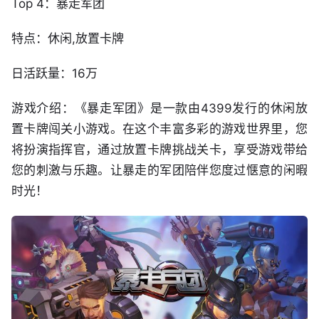
Top 4：暴走军团
特点：休闲,放置卡牌
日活跃量：16万
游戏介绍：《暴走军团》是一款由4399发行的休闲放
置卡牌闯关小游戏。在这个丰富多彩的游戏世界里，您
将扮演指挥官，通过放置卡牌挑战关卡，享受游戏带给
您的刺激与乐趣。让暴走的军团陪伴您度过惬意的闲暇
时光！