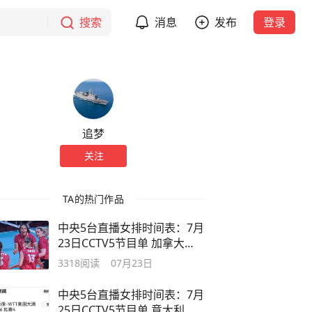
搜索
消息
发布
登录
追梦
关注
TA的热门作品
中央5台直播女排时间表：7月
23日CCTV5节目单 加拿大迎
战土耳其
3318
阅读
07月23日
中央5台直播女排时间表：7月
25日CCTV5节目单 意大利迎