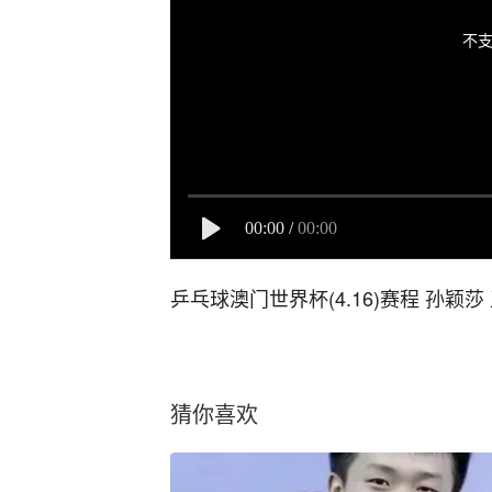
不支
00:00
/
00:00
乒乓球澳门世界杯(4.16)赛程 孙颖
猜你喜欢