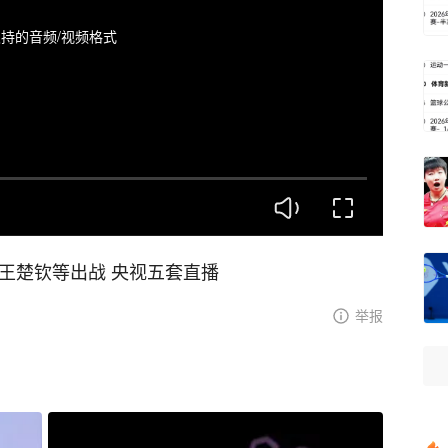
持的音频/视频格式
莎 王楚钦等出战 央视五套直播
举报