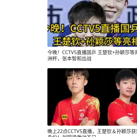
今晚！CCTV5直播国乒 王楚钦+孙颖莎等
洲杯，张本智和出战
晚上22点CCTV5直播，王楚钦＆孙颖莎