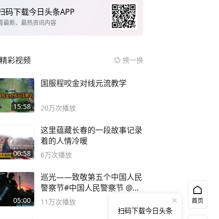
扫码下载今日头条APP
看最新、最热资讯内容
精彩视频
换一换
国服程咬金对线元流教学
15:58
20万
次播放
这里蕴藏长春的一段故事记录
着的人情冷暖
00:58
6万
次播放
巡光——致敬第五个中国人民
警察节#中国人民警察节 @抖
音小助手
05:00
首页
11万
次播放
扫码下载今日头条