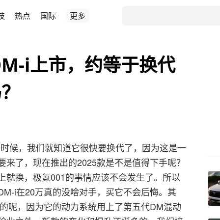
技
热点
国际
更多
DM-i上市，约等于换代
吗？
-i的时候，我们就知道它很快要换代了，因为这是一
来了，现在推出的2025款是不是值得下手呢？
上就换，极氪001的事情应该不会发生了。所以
M-i在20万真的没啥对手，买它不会后悔。其
代的呢，因为它的动力系统用上了第五代DM混动