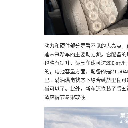
动力和硬件部分是看不见的大亮点，
迪未来新车的主要动力源。它配备的是
也略有提升，最高车速可达200km/h，
的。电池容量方面，配备的是21.504
里。满油满电状态下综合续航里程可达11
当可以了。此外，新车还换装了后五
适应调节悬架软硬。