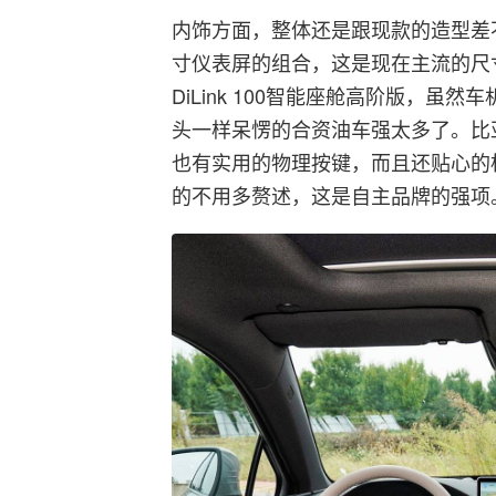
内饰方面，整体还是跟现款的造型差不多
寸仪表屏的组合，这是现在主流的尺
DiLink 100智能座舱高阶版，
头一样呆愣的合资油车强太多了。比
也有实用的物理按键，而且还贴心的
的不用多赘述，这是自主品牌的强项