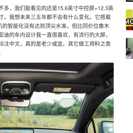
，我们能看见的还是15.6英寸中控屏+12.3英
寸，我想未来三五年都不会有什么变化。它搭载
虽然车机的智能化没有达到顶尖水准，但比同价位像木
亚迪的车内设计我一直很喜欢，有流行的大屏，
标注中文，真的是老少咸宜。其它做工用料之类
。