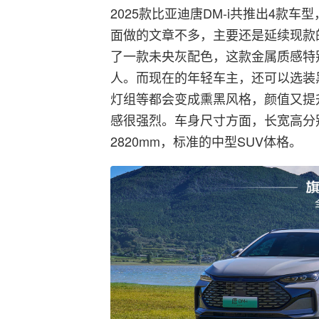
2025款比亚迪唐DM-i共推出4款车型
面做的文章不多，主要还是延续现款
了一款未央灰配色，这款金属质感特
人。而现在的年轻车主，还可以选装
灯组等都会变成熏黑风格，颜值又提
感很强烈。车身尺寸方面，长宽高分别为4
2820mm，标准的中型SUV体格。