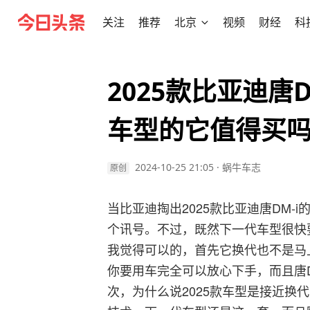
关注
推荐
北京
视频
财经
科
2025款比亚迪唐
车型的它值得买
2024-10-25 21:05
·
蜗牛车志
原创
当比亚迪掏出2025款比亚迪唐DM
个讯号。不过，既然下一代车型很快要
我觉得可以的，首先它换代也不是马
你要用车完全可以放心下手，而且唐D
次，为什么说2025款车型是接近换