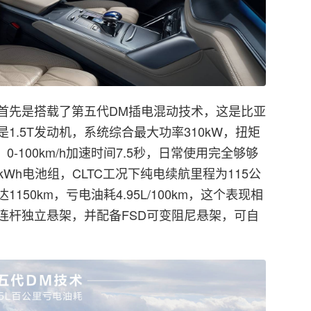
首先是搭载了第五代DM插电混动技术，这是比亚
1.5T发动机，系统综合最大功率310kW，扭矩
0-100km/h加速时间7.5秒，日常使用完全够够
kWh电池组，CLTC工况下纯电续航里程为115公
50km，亏电油耗4.95L/100km，这个表现相
连杆独立悬架，并配备FSD可变阻尼悬架，可自