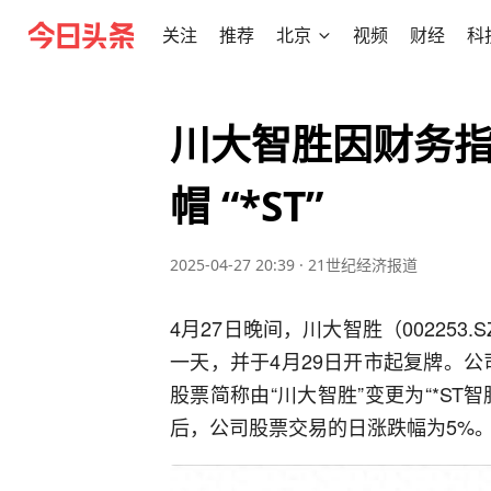
关注
推荐
北京
视频
财经
科
川大智胜因财务指
帽 “*ST”
2025-04-27 20:39
·
21世纪经济报道
4月27日晚间，川大智胜（002253
一天，并于4月29日开市起复牌。公
股票简称由“川大智胜”变更为“*ST智
后，公司股票交易的日涨跌幅为5%