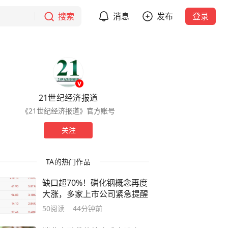
搜索
消息
发布
登录
21世纪经济报道
《21世纪经济报道》官方账号
关注
TA的热门作品
缺口超70%！磷化铟概念再度
大涨，多家上市公司紧急提醒
50
阅读
44分钟前