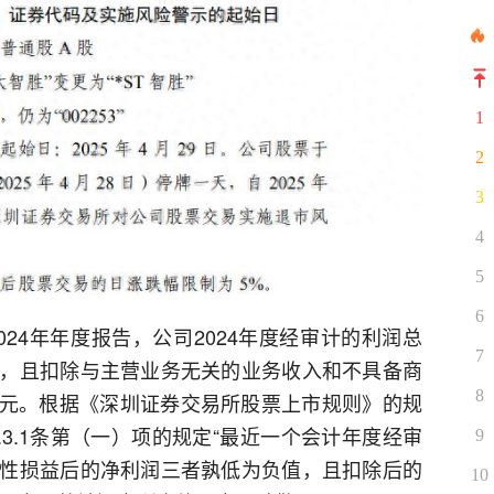
1
2
3
4
5
6
24年年度报告，公司2024年度经审计的利润总
7
，且扣除与主营业务无关的业务收入和不具备商
8
5亿元。根据《深圳证券交易所股票上市规则》的规
.3.1条第（一）项的规定“最近一个会计年度经审
9
性损益后的净利润三者孰低为负值，且扣除后的
10