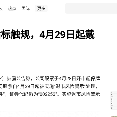
技
热点
国际
更多
标触规，4月29日起戴
.SZ）披露公告称，公司股票于4月28日开市起停牌
司股票自4月29日起被实施“退市风险警示”处理，
胜”，证券代码仍为“002253”。实施退市风险警示
。