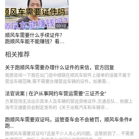
03:12
顺风车需要什么手续证件？
跑顺风车能不能赚钱？看看
司机怎么说
相关推荐
关于跑顺风车需要办理什么证件的来信，官方回复
我想咨询一下我在出门途中顺路在顺风车软件上接单的话属不属于
营运车辆范畴,需不需要办理营运车辆的证件。如果需...
法官说案 | 在沪从事网约车营运需要“三证齐全”
方某现场无法出示其本人及车辆的营运资格证件,交通总队... 依据上
海市交通委员会制定发布的《关于出租汽车和车辆非...
跑顺风车需要双证吗，运管查车会不会被罚，顺风车条件#
跑...
跑顺风车需要双证吗?这是不少人关心的问题。运管抓到了... 不需要