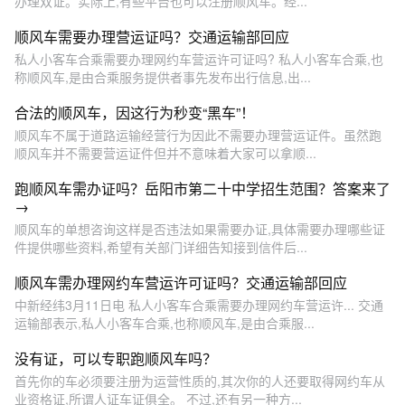
办理双证。实际上,有些平台也可以注册顺风车。经...
顺风车需要办理营运证吗？交通运输部回应
私人小客车合乘需要办理网约车营运许可证吗? 私人小客车合乘,也
称顺风车,是由合乘服务提供者事先发布出行信息,出...
合法的顺风车，因这行为秒变“黑车”！
顺风车不属于道路运输经营行为因此不需要办理营运证件。虽然跑
顺风车并不需要营运证件但并不意味着大家可以拿顺...
跑顺风车需办证吗？岳阳市第二十中学招生范围？答案来了
→
顺风车的单想咨询这样是否违法如果需要办证,具体需要办理哪些证
件提供哪些资料,希望有关部门详细告知接到信件后...
顺风车需办理网约车营运许可证吗？交通运输部回应
中新经纬3月11日电 私人小客车合乘需要办理网约车营运许... 交通
运输部表示,私人小客车合乘,也称顺风车,是由合乘服...
没有证，可以专职跑顺风车吗？
首先你的车必须要注册为运营性质的,其次你的人还要取得网约车从
业资格证,所谓人证车证俱全。 不过,还有另一种方...