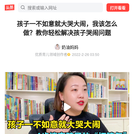
打开看看
孩子一不如意就大哭大闹，我该怎么
做？教你轻松解决孩子哭闹问题
奶油妈妈
优质育儿领域创作者
  2022-2-26 03:50