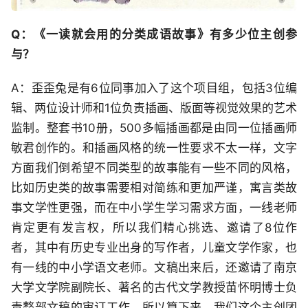
Q：《一读就会用的分类成语故事》有多少位主创参
与？
A：歪歪兔是有6位同事加入了这个项目组，包括3位编
辑、两位设计师和1位负责插画、版面等视觉效果的艺术
监制。整套书10册，500多幅插画都是由同一位插画师
敏君创作的。和插画风格的统一性要求不太一样，文字
方面我们倒希望不同类型的故事能有一些不同的风格，
比如历史类的故事需要相对简练和更加严谨，寓言类故
事文学性更强，而在中小学生学习需求方面，一线老师
肯定更有发言权，所以我们精心挑选、邀请了8位作
者，其中有历史专业出身的写作者，儿童文学作家，也
有一线的中小学语文老师。文稿出来后，还邀请了南京
大学文学院副院长、著名的古代文学教授苗怀明博士负
责整部文稿的审订工作。所以算下来，我们这个主创团