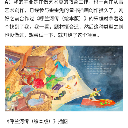
A：
我的主业是在做艺术类的教育工作，也一直在从事
艺术创作，已经参与歪歪兔的童书插画创作挺久了，刚
好之前合作过《呼兰河传（绘本版）》的宋编就拿着这
个找到了我。我一看，题材挺合适，然后这种类型之前
也没做过，想尝试一下，就开始了这个项目。
《呼兰河传（绘本版）》插图