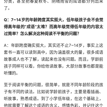
分类，甚至把春夏秋冬、阴晴雨雪的成语都分列出来
了。
Q：7~14岁的年龄跨度其实挺大，低年级孩子会不会觉
得高年级的“成语”太难？而高年级觉得低年级的内容太
过简单？怎么解决这种阅读不平衡的问题？
A：年龄跨度确实挺大，其实还不止7~14岁，事实上这
套书一直可以读到高中，因为涵盖很大的量，很多成语
故事成人也不了解，读起来也没有问题。而且，学龄前
孩子同样可以看，你给他读故事，大部分故事也都是能
听懂的。
至于阅读平衡的问题，很简单，就是不同年龄阶段的孩
子有不同的读法。比如说学龄前孩子，主要是看插画、
听故事，熟悉成语。到了小学低年级，在这个基础上，
他就需要了解这个成语的含义、感情色彩，并记住这个