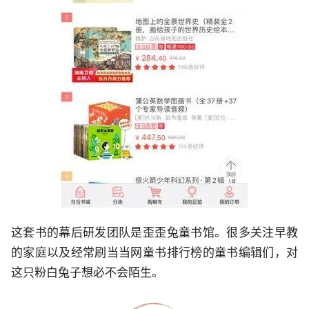
这套书的幕后研发团队是歪歪兔童书馆。很多关注早教
的家庭以及经常刷当当网童书排行榜的童书编辑们，对
这只粉白兔子想必不会陌生。