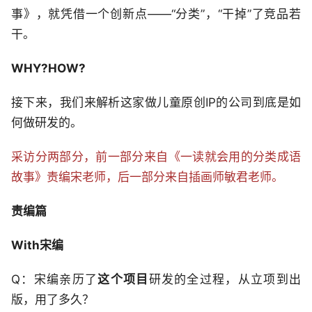
事》，就凭借一个创新点——“分类”，“干掉”了竞品若
干。
WHY?HOW?
接下来，我们来解析这家做儿童原创IP的公司到底是如
何做研发的。
采访分两部分，前一部分来自《一读就会用的分类成语
故事》责编宋老师，后一部分来自插画师敏君老师。
责编篇
With宋编
Q：宋编亲历了
这个项目
研发的全过程，从立项到出
版，用了多久？