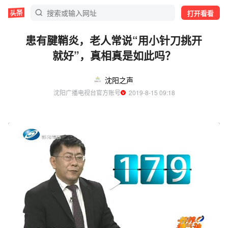
打开看看
患有腱鞘炎，老人常说“用小针刀挑开
就好”，真相真是如此吗？
沈阳之声
沈阳广播电视台官方账号
  2019-8-15 09:18