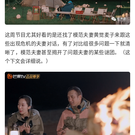
这周节目尤其好看的是还找了模范夫妻黄觉麦子来跟这
些出现危机的夫妻对话，有了对比组很多问题一下就清
晰了，模范夫妻甚至揭开了问题夫妻的某些谜团。（这
个下文会详细说。）