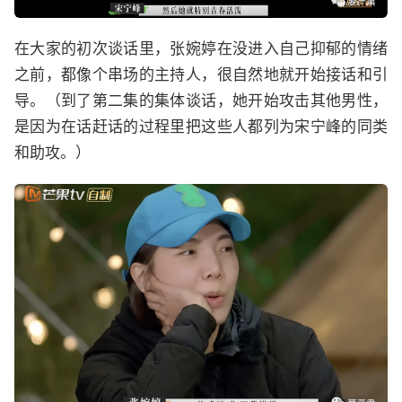
在大家的初次谈话里，张婉婷在没进入自己抑郁的情绪
之前，都像个串场的主持人，很自然地就开始接话和引
导。（到了第二集的集体谈话，她开始攻击其他男性，
是因为在话赶话的过程里把这些人都列为宋宁峰的同类
和助攻。）