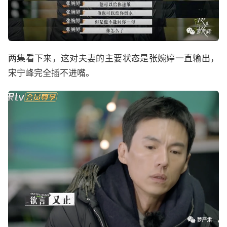
两集看下来，这对夫妻的主要状态是张婉婷一直输出，
宋宁峰完全插不进嘴。