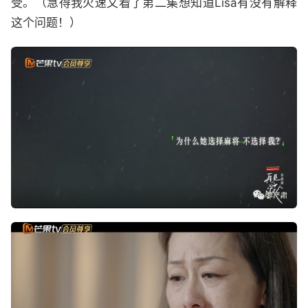
受。（急得我火速又看了第二集想知道Lisa有没有解释
这个问题！）