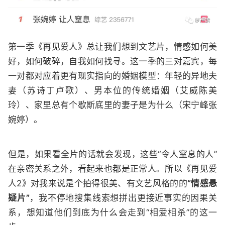
第一季《再见爱人》总让我们想到文艺片，情感如何美
好，如何破碎，自我如何找寻。这一季的三对嘉宾，每
一对都对应着更有现实指向的婚姻模型：年轻的异地夫
妻（苏诗丁卢歌）、男本位的传统婚姻（艾威陈美
玲）、家里总有个歇斯底里的妻子是为什么（宋宁峰张
婉婷）。
但是，如果看全片的话就会发现，这些“令人窒息的人”
在亲密关系之外，看起来也都是正常人。所以《再见爱
人2》对我来说是个拍得很美、有文艺风格的的
“情感悬
疑片”
，我不停地搜集线索想拼出更接近事实的因果关
系，想知道他们到底为什么会走到“相爱相杀”的这一