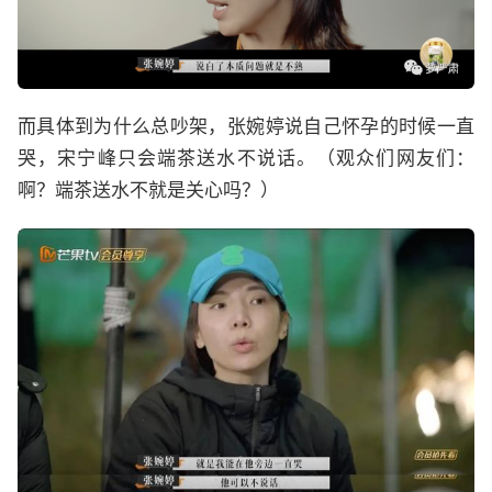
而具体到为什么总吵架，张婉婷说自己怀孕的时候一直
哭，宋宁峰只会端茶送水不说话。（观众们网友们：
啊？端茶送水不就是关心吗？）