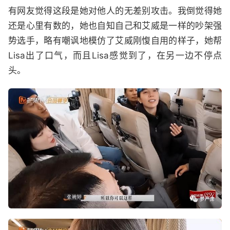
有网友觉得这段是她对他人的无差别攻击。我倒觉得她
还是心里有数的，她也自知自己和艾威是一样的吵架强
势选手，略有嘲讽地模仿了艾威刚愎自用的样子，她帮
Lisa出了口气，而且Lisa感觉到了，在另一边不停点
头。