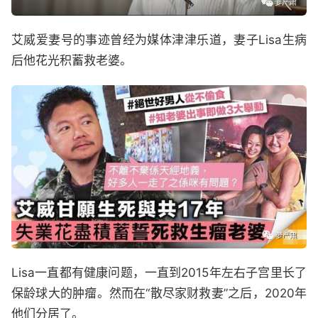
艾威爱妻号的事迹曾经为媒体津津乐道，妻子Lisa生病
后他花光积蓄救老婆。
Lisa一直都有健康问题，一直到2015年左右子宫里长了
保龄球大的肿瘤。然而在“散尽家财救妻”之后，2020年
他们分居了。