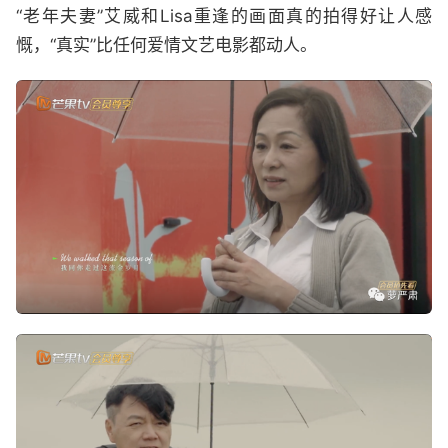
“老年夫妻”艾威和Lisa重逢的画面真的拍得好让人感
慨，“真实”比任何爱情文艺电影都动人。