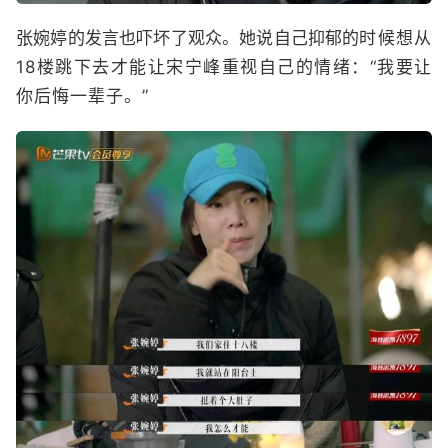
张婉婷的发言也吓坏了观众。她说自己抑郁的
时候想从
18楼跳下去才能让宋宁峰重视自己的情绪：“我要让
你后悔一辈子。”