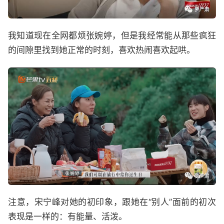
我知道现在全网都烦张婉婷，但是我经常能从那些疯狂
的间隙里找到她正常的时刻，喜欢热闹喜欢起哄。
注意，宋宁峰对她的初印象，跟她在“别人”面前的初次
表现是一样的：有能量、活泼。