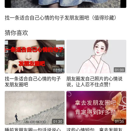
找一条适合自己心情的句子发朋友圈吧（值得珍藏）
猜你喜欢
02:52
01:00
找一条适合自己心情的句子
朋友圈发自己照片的心情说
发朋友圈吧
说，让人忍不住点赞！
01:30
01:35
睡前发朋友圈一句话说说心
这些心情短句，拿去发朋友