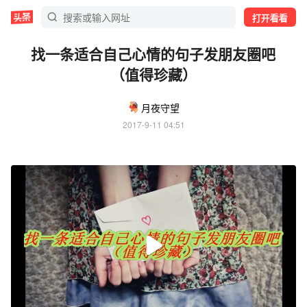
打开看看
找一条适合自己心情的句子发朋友圈吧
（值得珍藏）
月夜守望
2017-9-11 04:51