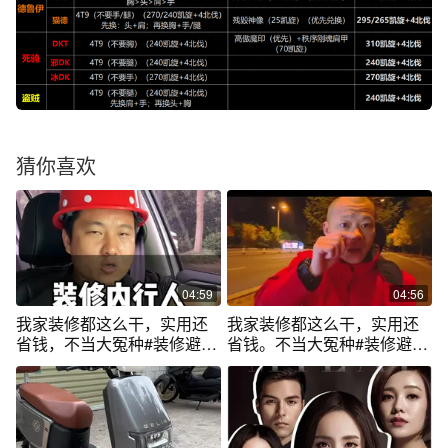
猜你喜欢
04:59
04:56
我家装修都这么干，实用还
我家装修都这么干，实用还
省钱，不当大冤种#装修避坑
省钱。不当大冤种#装修避坑
#装修避坑指南 #省钱攻略 #
#装修避坑指南 #省钱攻略
装修干货 #装修分享 @抖音
创作灵感 @抖音创作小助手
@抖音短视频