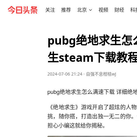
关注
推荐
北京
视频
财经
科
pubg绝地求生
生steam下载教
2024-07-06 21:24
·
自强不息柑桔wJ
pubg绝地求生怎么满速下载 详细绝地
《绝地求生》游戏开启了超炫的人物
挑，随你搭，打造出独一无二的你。
担心小编这就给你揭秘。