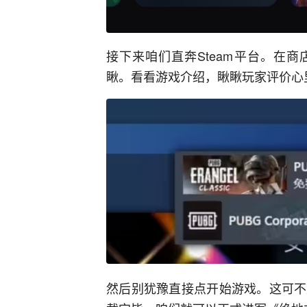
接下来咱们直奔Steam平台。在
瞅。看看游戏介绍，瞅瞅玩家评价心
然后别犹豫直接点开始游戏。这可不