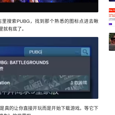
商店里搜索PUBG，找到那个熟悉的图标点进去瞅
里就有底了。
是真的让你直接开玩而是开始下载游戏。等它下