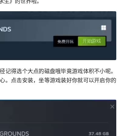
求生》的世界啦。
径记得选个大点的磁盘哦毕竟游戏体积不小呢。
心。点击安装，坐等游戏装好你就可以开启你的