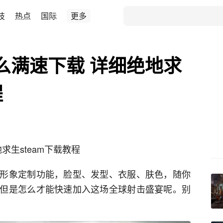
技
热点
国际
更多
怎么满速下载 详细绝地求
程
求生steam下载教程
形象定制功能，脸型、发型、衣服、肤色，随你
但是怎么才能快速加入这场全球射击盛宴呢。别