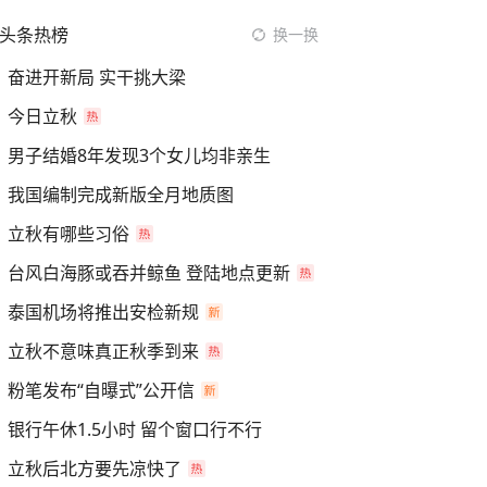
头条热榜
换一换
奋进开新局 实干挑大梁
今日立秋
男子结婚8年发现3个女儿均非亲生
我国编制完成新版全月地质图
立秋有哪些习俗
台风白海豚或吞并鲸鱼 登陆地点更新
泰国机场将推出安检新规
立秋不意味真正秋季到来
粉笔发布“自曝式”公开信
银行午休1.5小时 留个窗口行不行
立秋后北方要先凉快了