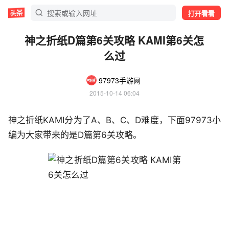
打开看看
神之折纸D篇第6关攻略 KAMI第6关怎
么过
97973手游网
2015-10-14 06:04
神之折纸KAMI分为了A、B、C、D难度，下面97973小
编为大家带来的是D篇第6关攻略。