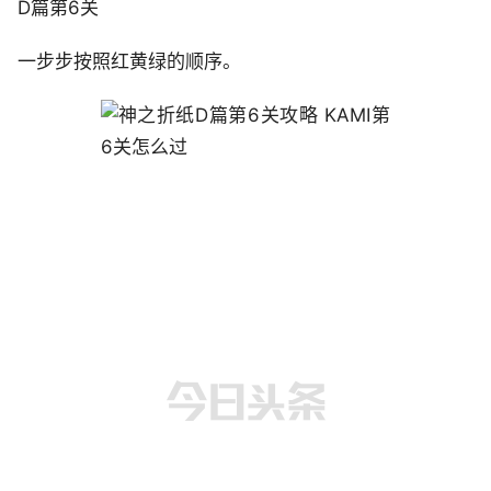
D篇第6关
一步步按照红黄绿的顺序。