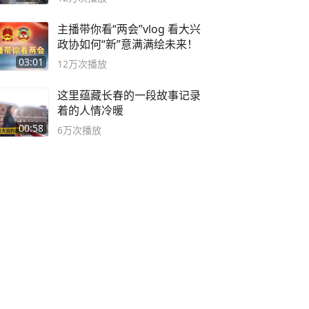
主播带你看“两会”vlog 看大兴
政协如何“新”意满满绘未来！
03:01
12万
次播放
这里蕴藏长春的一段故事记录
着的人情冷暖
00:58
6万
次播放