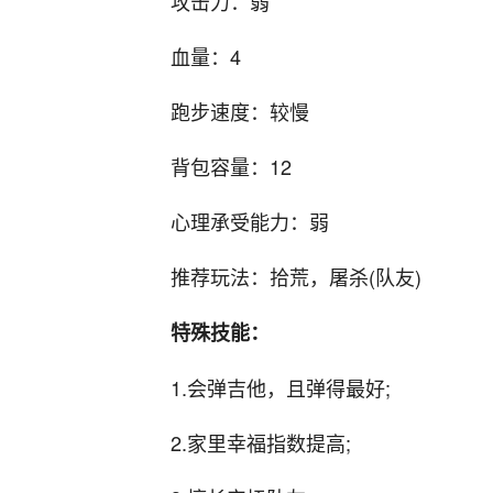
攻击力：弱
血量：4
跑步速度：较慢
背包容量：12
心理承受能力：弱
推荐玩法：拾荒，屠杀(队友)
特殊技能：
1.会弹吉他，且弹得最好;
2.家里幸福指数提高;