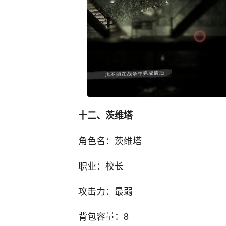
十二、茨维塔
角色名：茨维塔
职业：校长
攻击力：最弱
背包容量：8