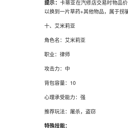
卡蒂亚在汽修店交易时物品价
提示：
以换到一片草药+其他物品，属于拐
十、艾米莉亚
角色名：艾米莉亚
职业：律师
攻击力：中
背包容量：10
心理承受能力：强
推荐玩法：屠杀，盗窃
特殊技能：