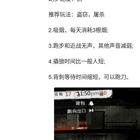
推荐玩法：盗窃，屠杀
2.吸烟，每天消耗3根烟;
3.跑步和近战无声，其他声音减弱;
4.撬锁时间比一般人短;
5.背刺等待时间缩短，可以跑刀。