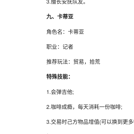
3.擅长安抚队友。
九、卡蒂亚
角色名：卡蒂亚
职业：记者
推荐玩法：贸易，拾荒
特殊技能：
1.会弹吉他;
2.咖啡成瘾，每天消耗一份咖啡;
3.交易时己方物品增值(可以换到更多