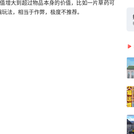
值增大到超过物品本身的价值，比如一片草药可
骗玩法，相当于作弊，极度不推荐。