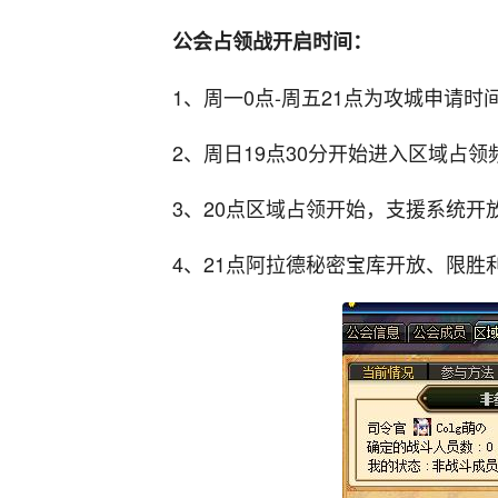
公会占领战开启时间：
1、周一0点-周五21点为攻城申请时
2、周日19点30分开始进入区域占
3、20点区域占领开始，支援系统开
4、21点阿拉德秘密宝库开放、限胜