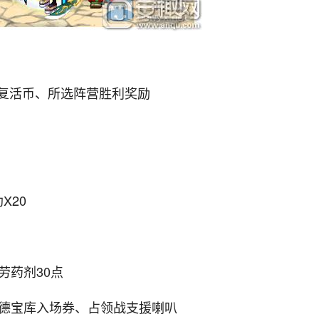
复活币、所选阵营胜利奖励
X20
劳药剂30点
拉德宝库入场券、占领战支援喇叭