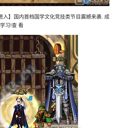
击进入】国内首档国学文化竞技类节目震撼来袭. 成
学习!查 看