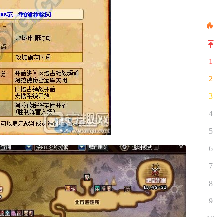
1
2
3
4
5
6
7
8
9