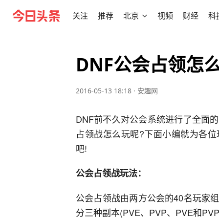
关注
推荐
北京
视频
财经
科
DNF公会占领怎么
2016-05-13 18:18
·
安趣网
DNF前不久对公会系统进行了全面
占领战怎么玩呢?下面小编就为各位
吧!
公会占领战玩法：
公会占领战由两方公会的40名玩家
分三种副本(PVE、PVP、PVE和