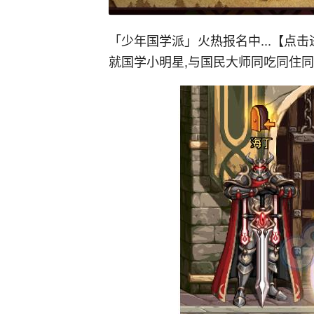
「少年国学派」火热报名中...【点
就国学小明星,与国民大师同吃同住同