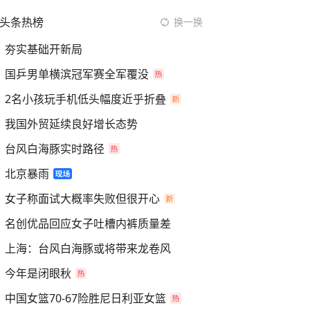
头条热榜
换一换
夯实基础开新局
国乒男单横滨冠军赛全军覆没
2名小孩玩手机低头幅度近乎折叠
我国外贸延续良好增长态势
台风白海豚实时路径
北京暴雨
女子称面试大概率失败但很开心
名创优品回应女子吐槽内裤质量差
上海：台风白海豚或将带来龙卷风
今年是闭眼秋
中国女篮70-67险胜尼日利亚女篮