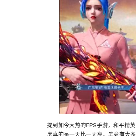
提到如今大热的FPS手游，和平精
度真的是一天比一天高，毕竟有太多