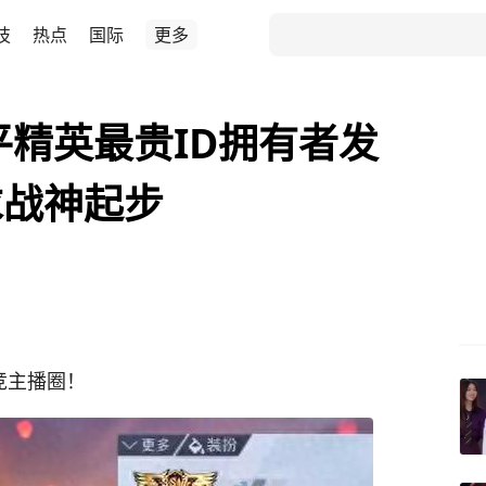
技
热点
国际
更多
平精英最贵ID拥有者发
求战神起步
竞主播圈！