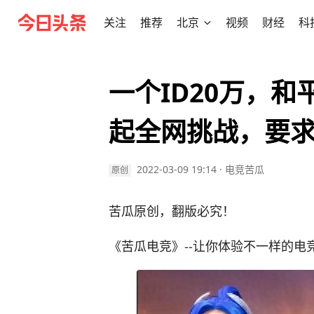
关注
推荐
北京
视频
财经
科
一个ID20万，和
起全网挑战，要
2022-03-09 19:14
·
电竞苦瓜
原创
苦瓜原创，翻版必究！
《苦瓜电竞》--让你体验不一样的电