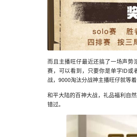
而且主播旺仔最近还搞了一场声势浩
赛，可以看到，只要你是单字ID或
战，9000淘汰分战神主播旺仔就等
和平大陆的百神大战，礼品福利自然
错过。