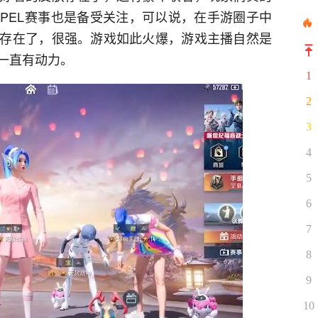
PEL赛事也是备受关注，可以说，在手游圈子中
存在了，很强。游戏如此火爆，游戏主播自然是
一直有动力。
1
2
3
4
5
6
7
8
9
10