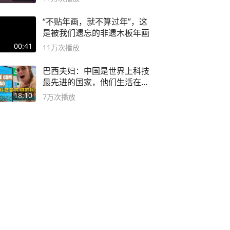
“不贴年画，就不算过年”，这
是被我们遗忘的非遗木板年画
00:41
11万
次播放
巴西夫妇：中国是世界上科技
最先进的国家，他们生活在
2999年
18:10
7万
次播放