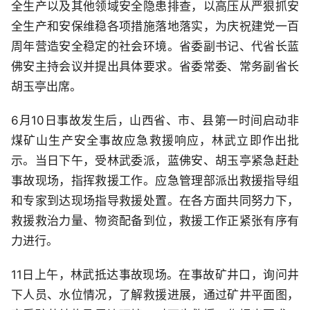
全生产以及其他领域安全隐患排查，以高压从严狠抓安
全生产和安保维稳各项措施落地落实，为庆祝建党一百
周年营造安全稳定的社会环境。省委副书记、代省长蓝
佛安主持会议并提出具体要求。省委常委、常务副省长
胡玉亭出席。
6月10日事故发生后，山西省、市、县第一时间启动非
煤矿山生产安全事故应急救援响应，林武立即作出批
示。当日下午，受林武委派，蓝佛安、胡玉亭紧急赶赴
事故现场，指挥救援工作。应急管理部派出救援指导组
和专家到达现场指导救援处置。在各方面共同努力下，
救援救治力量、物资配备到位，救援工作正紧张有序有
力进行。
11日上午，林武抵达事故现场。在事故矿井口，询问井
下人员、水位情况，了解救援进展，通过矿井平面图，