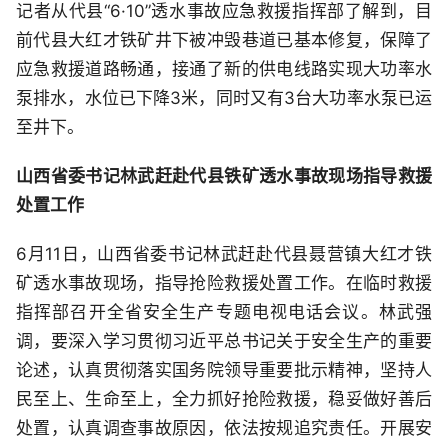
记者从代县“6·10”透水事故应急救援指挥部了解到，目
前代县大红才铁矿井下被冲毁巷道已基本修复，保障了
应急救援道路畅通，接通了新的供电线路实现大功率水
泵排水，水位已下降3米，同时又有3台大功率水泵已运
至井下。
山西省委书记林武赶赴代县铁矿透水事故现场指导救援
处置工作
6月11日，山西省委书记林武赶赴代县聂营镇大红才铁
矿透水事故现场，指导抢险救援处置工作。在临时救援
指挥部召开全省安全生产专题电视电话会议。林武强
调，要深入学习贯彻习近平总书记关于安全生产的重要
论述，认真贯彻落实国务院领导重要批示精神，坚持人
民至上、生命至上，全力抓好抢险救援，稳妥做好善后
处置，认真调查事故原因，依法按规追究责任。开展安