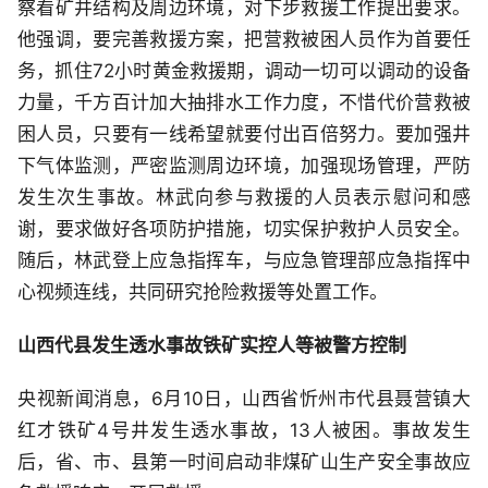
察看矿井结构及周边环境，对下步救援工作提出要求。
他强调，要完善救援方案，把营救被困人员作为首要任
务，抓住72小时黄金救援期，调动一切可以调动的设备
力量，千方百计加大抽排水工作力度，不惜代价营救被
困人员，只要有一线希望就要付出百倍努力。要加强井
下气体监测，严密监测周边环境，加强现场管理，严防
发生次生事故。林武向参与救援的人员表示慰问和感
谢，要求做好各项防护措施，切实保护救护人员安全。
随后，林武登上应急指挥车，与应急管理部应急指挥中
心视频连线，共同研究抢险救援等处置工作。
山西代县发生透水事故铁矿实控人等被警方控制
央视新闻消息，6月10日，山西省忻州市代县聂营镇大
红才铁矿4号井发生透水事故，13人被困。事故发生
后，省、市、县第一时间启动非煤矿山生产安全事故应