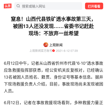
打开看看
窒息！山西代县铁矿透水事故第三天，
被困13人还没发现……省委书记赶赴
现场：不放弃一丝希望
上观新闻
上观新闻官方账号
  2021-6-12 07:39
6月12日中午，记者从山西省忻州市代县“6·10”透水事故
应急救援指挥部获悉，经公安机关反复核对，已经确认
13名被困人员姓名、籍贯、身份证号等基本信息。据井
下现场救援负责人介绍，目前，事故现场尚未发现被困
人员。
6月12日，记者在事故救援现场看到，多种救援力量正