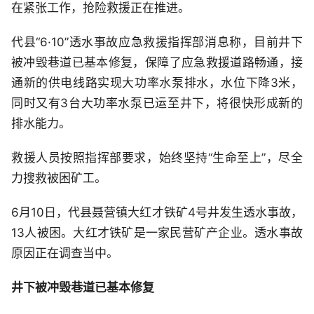
在紧张工作，抢险救援正在推进。
代县“6·10”透水事故应急救援指挥部消息称，目前井下
被冲毁巷道已基本修复，保障了应急救援道路畅通，接
通新的供电线路实现大功率水泵排水，水位下降3米，
同时又有3台大功率水泵已运至井下，将很快形成新的
排水能力。
救援人员按照指挥部要求，始终坚持“生命至上”，尽全
力搜救被困矿工。
6月10日，代县聂营镇大红才铁矿4号井发生透水事故，
13人被困。大红才铁矿是一家民营矿产企业。透水事故
原因正在调查当中。
井下被冲毁巷道已基本修复