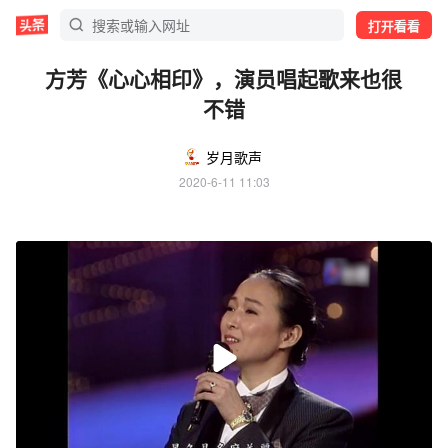
打开看看
方芳《心心相印》，演员唱起歌来也很
不错
岁月歌声
2020-6-11 11:03