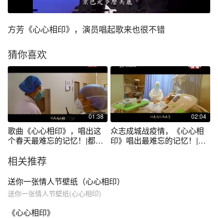
方芳《心心相印》，演员唱起歌来也很不错
猜你喜欢
01:38
02:04
歌曲《心心相印》，唱出这
众志成城战疫情，《心心相
个春天最难忘的记忆！|都市
印》唱出最难忘的记忆！|都
110 0308
市110 0303
相关推荐
送你一张情人节壁纸（心心相印）
送你一张情人节壁纸(心心相印)
《心心相印》