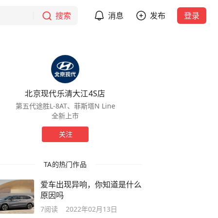
搜索
消息
发布
登录
北京现代乐清大江4S店
第五代途胜L-8AT、菲斯塔N Line
全新上市
关注
TA的热门作品
爱车出现异响，你知道是什么
原因吗
7
阅读
2022年02月13日