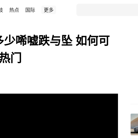
技
热点
国际
更多
多少唏嘘跌与坠 如何可
上热门