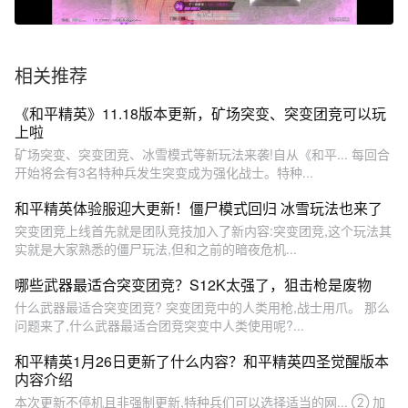
相关推荐
《和平精英》11.18版本更新，矿场突变、突变团竞可以玩
上啦
矿场突变、突变团竞、冰雪模式等新玩法来袭!自从《和平... 每回合
开始将会有3名特种兵发生突变成为强化战士。特种...
和平精英体验服迎大更新！僵尸模式回归 冰雪玩法也来了
突变团竞上线首先就是团队竞技加入了新内容:突变团竞,这个玩法其
实就是大家熟悉的僵尸玩法,但和之前的暗夜危机...
哪些武器最适合突变团竞？S12K太强了，狙击枪是废物
什么武器最适合突变团竞? 突变团竞中的人类用枪,战士用爪。 那么
问题来了,什么武器最适合团竞突变中人类使用呢?...
和平精英1月26日更新了什么内容？和平精英四圣觉醒版本
内容介绍
本次更新不停机且非强制更新,特种兵们可以选择适当的网... ② 加