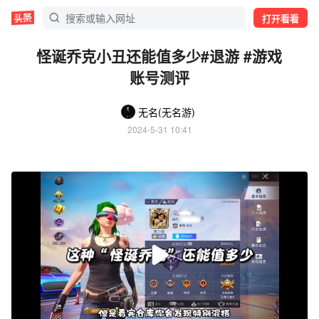
打开看看
怪诞乔克小丑还能值多少#退游 #游戏
账号测评
无名(无名游)
2024-5-31 10:41