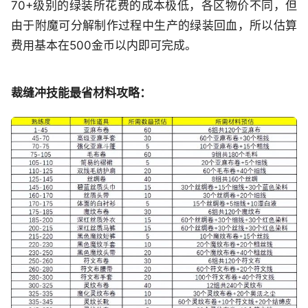
70+级别的绿装所花费的成本极低，各区物价不同，但
由于附魔可分解制作过程中生产的绿装回血，所以估算
费用基本在500金币以内即可完成。
裁缝冲技能最省材料攻略：