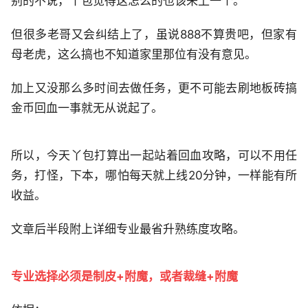
别的不说，丫包觉得这怎么的也该来上一个。
但很多老哥又会纠结上了，虽说888不算贵吧，但家有
母老虎，这么搞也不知道家里那位有没有意见。
加上又没那么多时间去做任务，更不可能去刷地板砖搞
金币回血一事就无从说起了。
所以，今天丫包打算出一起站着回血攻略，可以不用任
务，打怪，下本，哪怕每天就上线20分钟，一样能有所
收益。
文章后半段附上详细专业最省升熟练度攻略。
专业选择必须是制皮+附魔，或者裁缝+附魔