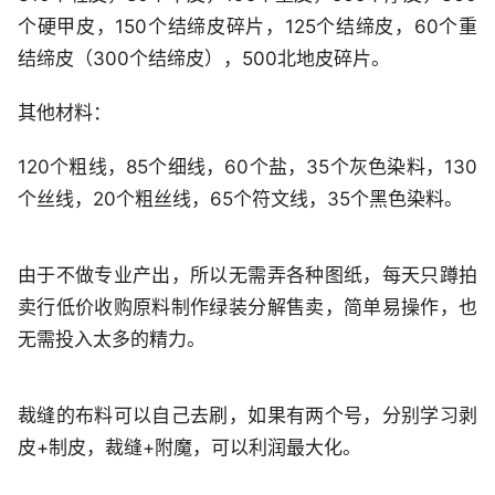
个硬甲皮，150个结缔皮碎片，125个结缔皮，60个重
结缔皮（300个结缔皮），500北地皮碎片。
其他材料：
120个粗线，85个细线，60个盐，35个灰色染料，130
个丝线，20个粗丝线，65个符文线，35个黑色染料。
由于不做专业产出，所以无需弄各种图纸，每天只蹲拍
卖行低价收购原料制作绿装分解售卖，简单易操作，也
无需投入太多的精力。
裁缝的布料可以自己去刷，如果有两个号，分别学习剥
皮+制皮，裁缝+附魔，可以利润最大化。