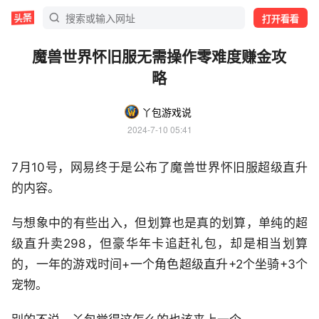
打开看看
魔兽世界怀旧服无需操作零难度赚金攻
略
丫包游戏说
2024-7-10 05:41
7月10号，网易终于是公布了魔兽世界怀旧服超级直升
的内容。
与想象中的有些出入，但划算也是真的划算，单纯的超
级直升卖298，但豪华年卡追赶礼包，却是相当划算
的，一年的游戏时间+一个角色超级直升+2个坐骑+3个
宠物。