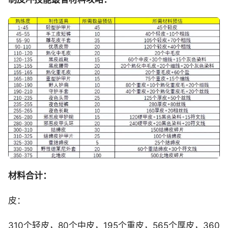
材料合计：
皮：
310个轻皮，80个中皮，195个重皮，565个厚皮，360