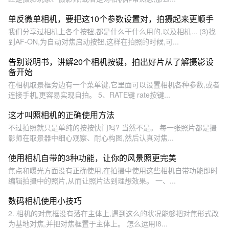
单反微单相机，要把这10个参数设置对，拍摄起来更顺手
我们分享过相机上各个按钮,都是什么干什么用的,以及相机... (3)找
到AF-ON,为自动对焦启动按钮,这样在拍照的时候,可...
告别说明书，讲解20个相机按键，拍出好片从了解摄影设
备开始
在相机取景框旁边有一个菜单键,它里面可以设置相机各种参数,或者
连接手机,更容易实现自拍。 5、RATE键 rate按键...
这才叫照相机的正确使用方法
不过拍照就只是单纯的按按快门吗? 当然不是。 每一张照片都是摄
影师在取景器中细心观察、耐心构图,然后认真对焦...
使用相机自带的3种功能，让你的风景照更完美
焦点和曝光方面没有正确使用,在拍摄中使用这些相机自带功能即时
编辑拍摄中的照片,从而让照片达到理想效果。 一、...
数码相机使用小技巧
2. 相机的对焦框没有落在主体上,遇到这么的状况能够把对焦形式改
为基地对焦,并把对焦框置于主体上。 怎么运用I8...