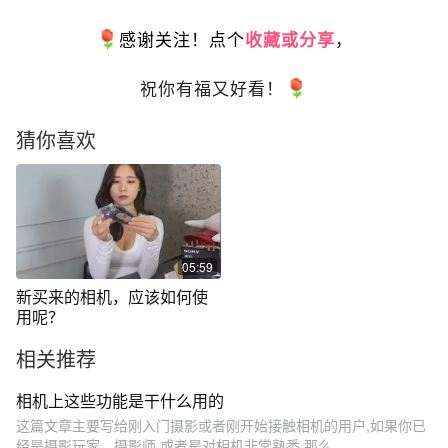
感谢关注！点个
收藏或分享
，
祝你有福又好看！
猜你喜欢
05:59
新买来的相机，应该如何使
用呢？
相关推荐
相机上这些功能是干什么用的
这篇文章主要写给刚入门摄影或者刚开始接触相机的用户,如果你已
经是摄影玩家、摄影师,或者是对相机非常熟悉,那么...