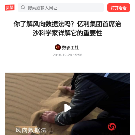
打开看看
你了解风向数据法吗？亿利集团首席治
沙科学家详解它的重要性
数影工社
2018-12-28 15:58