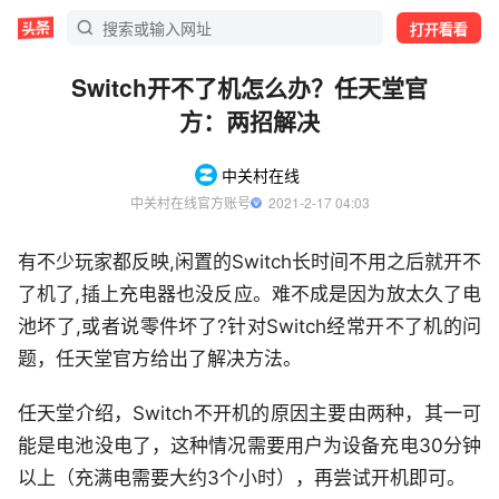
打开看看
Switch开不了机怎么办？任天堂官
方：两招解决
中关村在线
中关村在线官方账号
  2021-2-17 04:03
有不少玩家都反映,闲置的Switch长时间不用之后就开不
了机了,插上充电器也没反应。难不成是因为放太久了电
池坏了,或者说零件坏了?针对Switch经常开不了机的问
题，任天堂官方给出了解决方法。
任天堂介绍，Switch不开机的原因主要由两种，其一可
能是电池没电了，这种情况需要用户为设备充电30分钟
以上（充满电需要大约3个小时），再尝试开机即可。