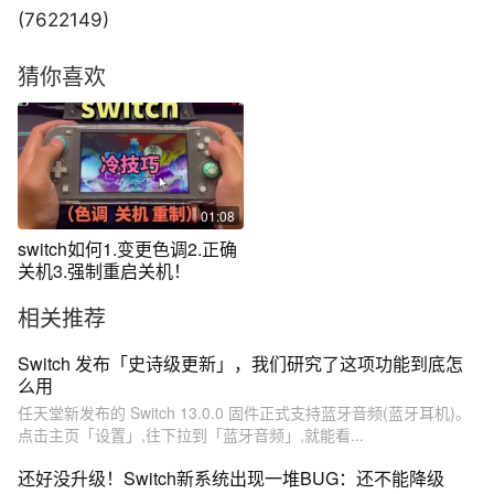
(7622149)
猜你喜欢
01:08
switch如何1.变更色调2.正确
关机3.强制重启关机！
相关推荐
Switch 发布「史诗级更新」，我们研究了这项功能到底怎
么用
任天堂新发布的 Switch 13.0.0 固件正式支持蓝牙音频(蓝牙耳机)。
点击主页「设置」,往下拉到「蓝牙音频」,就能看...
还好没升级！Switch新系统出现一堆BUG：还不能降级