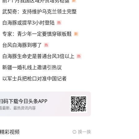
前7个月我国区域外贸增势稳健
武契奇：支持维护乌克兰领土完整
白海豚或提早3小时登陆
专家：青少年一定要慎穿碳板鞋
台风白海豚到哪了
白海豚生命史是普通台风3倍以上
新疆一婚礼线上邀请引热议
以军士兵把枪口对准中国记者
扫码下载今日头条APP
看最新、最热资讯内容
精彩视频
换一换