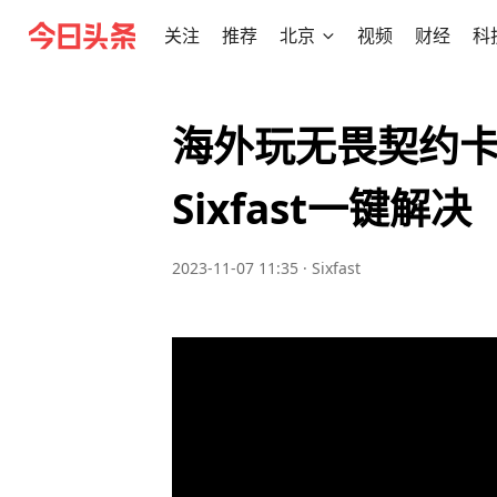
关注
推荐
北京
视频
财经
科
海外玩无畏契约
Sixfast一键解决
2023-11-07 11:35
·
Sixfast