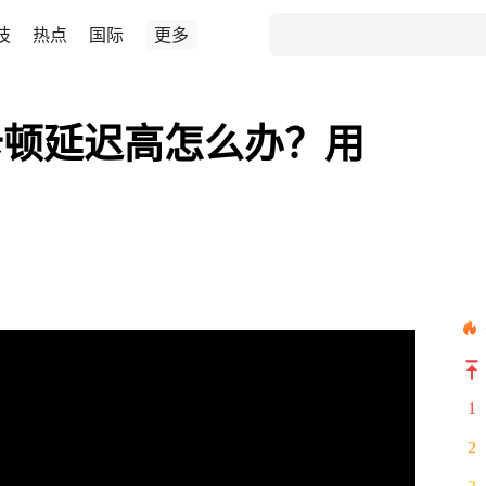
技
热点
国际
更多
卡顿延迟高怎么办？用
1
2