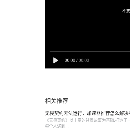
不支
00:00
/
00:00
相关推荐
无畏契约无法运行，加速器推荐怎么解决
《无畏契约》以丰富的背景故事为基础,打造了一
每个人遇到...