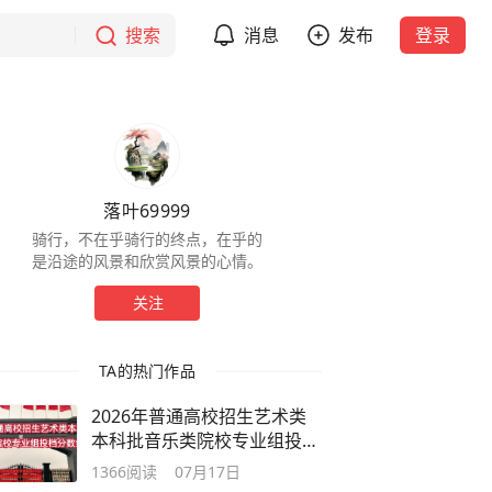
搜索
消息
发布
登录
落叶69999
骑行，不在乎骑行的终点，在乎的
是沿途的风景和欣赏风景的心情。
关注
TA的热门作品
2026年普通高校招生艺术类
本科批音乐类院校专业组投档
分数线
1366
阅读
07月17日