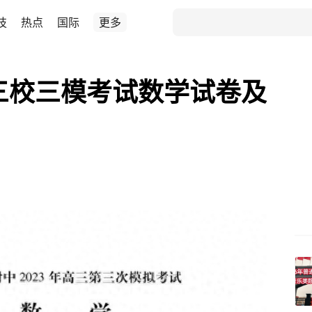
技
热点
国际
更多
省三校三模考试数学试卷及