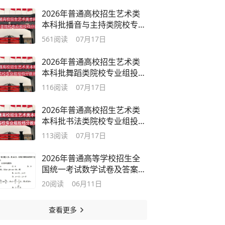
2026年普通高校招生艺术类
本科批播音与主持类院校专业
投档分数线
561
阅读
07月17日
2026年普通高校招生艺术类
本科批舞蹈类院校专业组投档
分数线
116
阅读
07月17日
2026年普通高校招生艺术类
本科批书法类院校专业组投档
分数线
113
阅读
07月17日
2026年普通高等学校招生全
国统一考试数学试卷及答案解
析
20
阅读
06月11日
查看更多