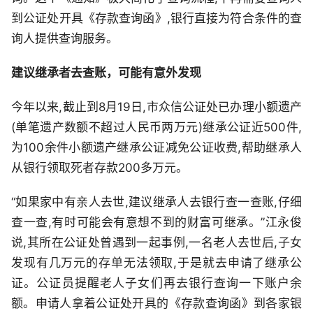
到公证处开具《存款查询函》,银行直接为符合条件的查
询人提供查询服务。
建议继承者去查账，可能有意外发现
今年以来,截止到8月19日,市众信公证处已办理小额遗产
(单笔遗产数额不超过人民币两万元)继承公证近500件,
为100余件小额遗产继承公证减免公证收费,帮助继承人
从银行领取死者存款200多万元。
“如果家中有亲人去世,建议继承人去银行查一查账,仔细
查一查,有时可能会有意想不到的财富可继承。”江永俊
说,其所在公证处曾遇到一起事例,一名老人去世后,子女
发现有几万元的存单无法领取,于是就去申请了继承公
证。公证员提醒老人子女们再去银行查询一下账户余
额。申请人拿着公证处开具的《存款查询函》到各家银