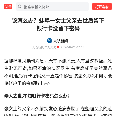
打开看看
该怎么办？蚌埠一女士父亲去世后留下
银行卡没留下密码
大皖新闻
大皖新闻官方账号
  2020-8-21 07:18
据蚌埠淮河晨刊消息，天有不测风云,人有旦夕祸福。死
生避无可避,如果不幸的情况发生,有家庭成员突然遭遇
不测,但银行卡密码又一直是个秘密,该怎么办?如何才能
将账户里的余额取出来?
亲人去世,不知银行卡密码怎么办?
张女士的父亲不久前突发心脏病去世了,在整理父亲的遗