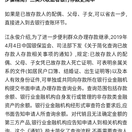
如果是已故存款人的配偶、父母、子女,可以省去一步,
直接进入到去银行查账环节。
江永俊介绍,为了进一步便利群众办理存款继承,2019年
4月4日中国银保监会、司法部下发《关于简化查询已故
存款人存款相关事项的通知》,规定:已故存款人的配
偶、父母、子女凭已故存款人死亡证明、可表明亲属关
系的文件(如居民户口簿、结婚证、出生证明等)以及本
人有效身份证件,可单独或共同向存款所在银行业金融机
构提交书面申请,办理存款查询业务。查询范围包括存款
余额、银行业金融机构自身发行或管理的非存款类金融
资产的余额。银行业金融机构经形式审查符合要求后,应
书面告知申请人所查询余额。对代销且无法确定金额的
第三方产品,银行业金融机构应告知申请人到相关机构查
询。这个《通知》极大简化了查询流程,不再需要查询人