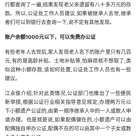
行都查询了一遍,结果发现老父亲遗留有八十多万元的存
款。所以,公证处工作人员建议,如果被继承人去世,继承
者们可以到银行去查询一下,说不定有其他发现。
账户余额1000元以下，可以免费办公证
有些老年人去世后,家人发现老人名下的账户里只有几百
元,有的是高龄补贴、土地补贴等,怕麻烦就不想取了,类
似这种小额存款,该如何处置,公证处工作人员也有一些
建议。
江永俊介绍,针对此类情况,公证部门也推出了一些便民
新举措,根据公证行业相关指导意见规定,办理两万元以
下小额遗产公证的,由第一顺序继承人中的一人或数人申
请办理。也是就是说,如果配偶健在的,小额遗产可以由
配偶独自申办公证,配偶不在的可以由其中一个子女或数