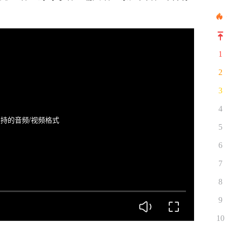
1
2
3
4
持的音频/视频格式
5
6
7
8
9
10