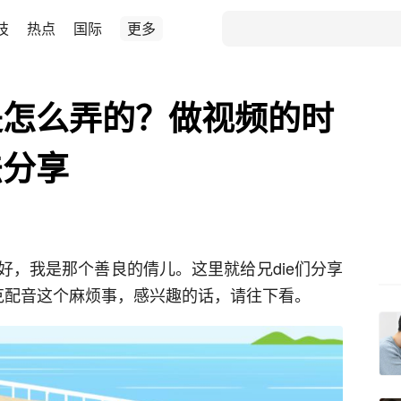
技
热点
国际
更多
是怎么弄的？做视频的时
法分享
好，我是那个善良的倩儿。这里就给兄die们分享
克配音这个麻烦事，感兴趣的话，请往下看。