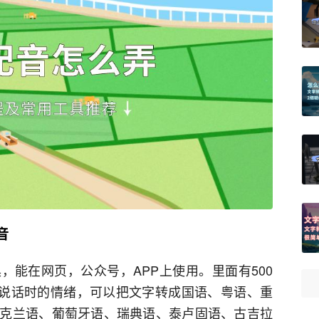
音
，能在网页，公众号，APP上使用。里面有500
择说话时的情绪，可以把文字转成国语、粤语、重
克兰语、葡萄牙语、瑞典语、泰卢固语、古吉拉