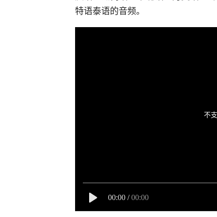
特语泰语的音频。
不支
00:00
/
00:00