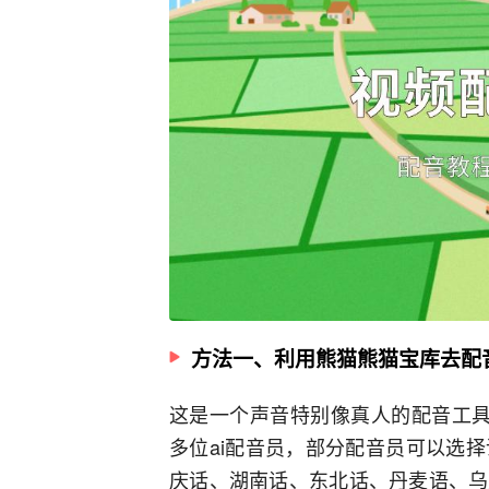
方法一、利用熊猫熊猫宝库去配
这是一个声音特别像真人的配音工具
多位ai配音员，部分配音员可以选
庆话、湖南话、东北话、丹麦语、乌