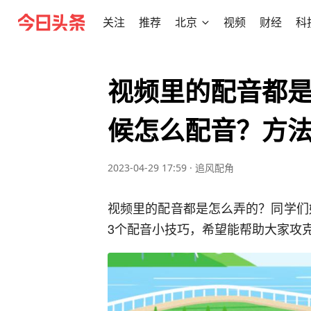
关注
推荐
北京
视频
财经
科
视频里的配音都
候怎么配音？方
2023-04-29 17:59
·
追风配角
视频里的配音都是怎么弄的？同学们
3个配音小技巧，希望能帮助大家攻