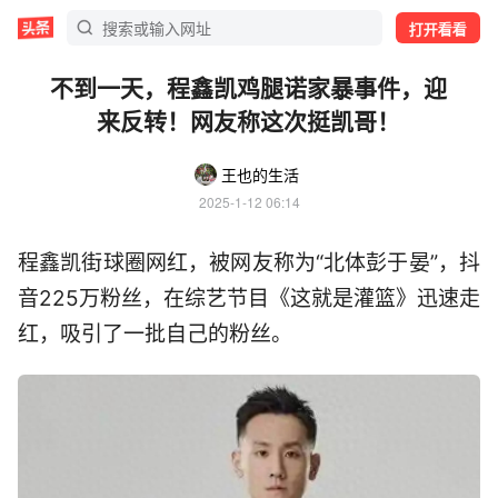
打开看看
不到一天，程鑫凯鸡腿诺家暴事件，迎
来反转！网友称这次挺凯哥！
王也的生活
2025-1-12 06:14
程鑫凯街球圈网红，被网友称为“北体彭于晏”，抖
音225万粉丝，在综艺节目《这就是灌篮》迅速走
红，吸引了一批自己的粉丝。