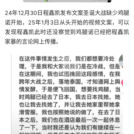
24年12月30日程鑫凯发布文案圣诞大战缺少鸡腿
诺开始，25年1月3日从头开始的视频文案，可以
发现程鑫凯此时还没察觉到鸡腿诺已经把程鑫凯
家暴的言论网上传播。