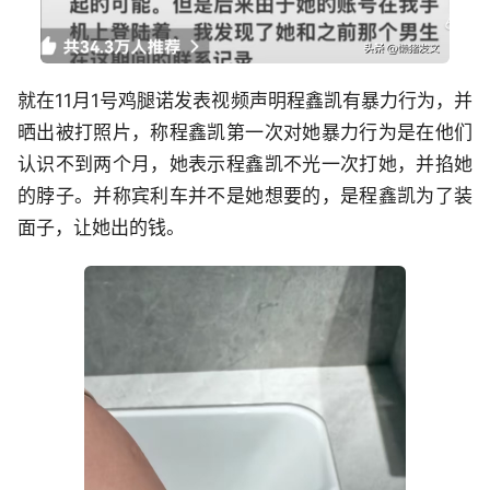
就在11月1号鸡腿诺发表视频声明程鑫凯有暴力行为，并
晒出被打照片，称程鑫凯第一次对她暴力行为是在他们
认识不到两个月，她表示程鑫凯不光一次打她，并掐她
的脖子。并称宾利车并不是她想要的，是程鑫凯为了装
面子，让她出的钱。