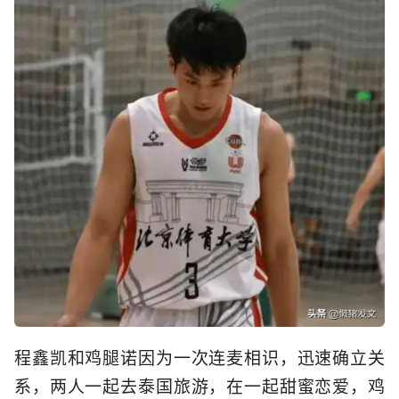
程鑫凯和鸡腿诺因为一次连麦相识，迅速确立关
系，两人一起去泰国旅游，在一起甜蜜恋爱，鸡