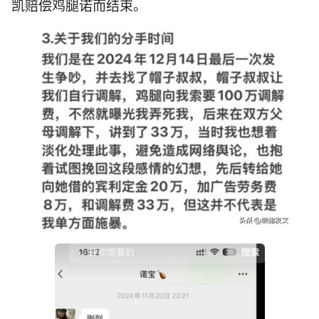
凯赔偿鸡腿诺而结束。