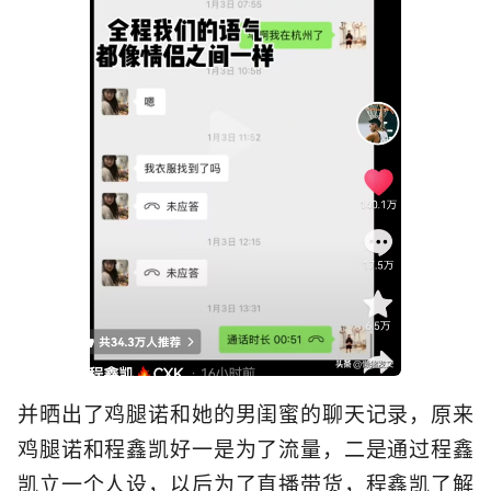
并晒出了鸡腿诺和她的男闺蜜的聊天记录，原来
鸡腿诺和程鑫凯好一是为了流量，二是通过程鑫
凯立一个人设，以后为了直播带货，程鑫凯了解