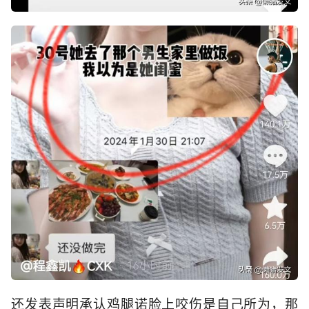
还发表声明承认鸡腿诺脸上咬伤是自己所为，那