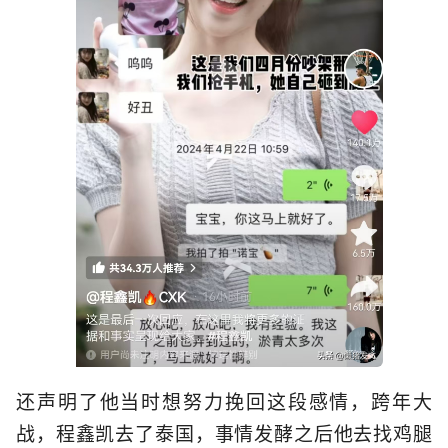
还声明了他当时想努力挽回这段感情，跨年大
战，程鑫凯去了泰国，事情发酵之后他去找鸡腿