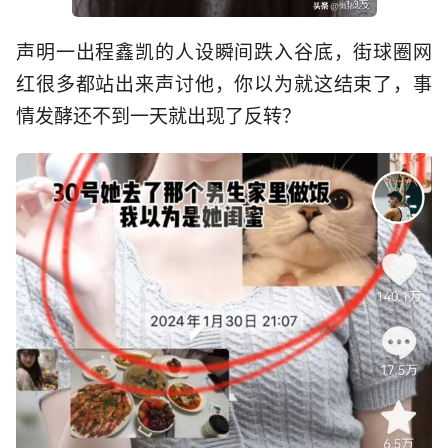
声明一出程鑫凯的人设瞬间跌入谷底，街球圈网
红很多都站出来声讨他，你以为就这结束了，事
情发酵还不到一天就出现了反转？