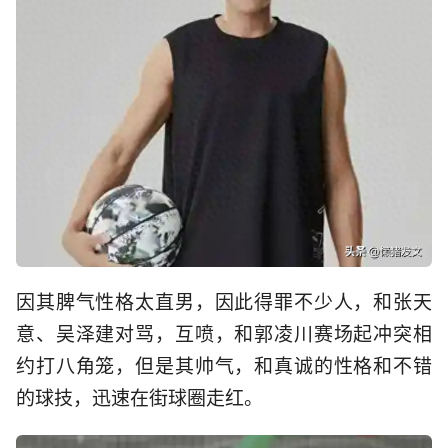
因其脾气性格太直男，因此得罪不少人，和张天
意、吴泽建对骂，互喷，和郭凌川赛场起冲突相
约打八角笼，但是其帅气，和真诚的性格和不错
的球技，迅速在街球圈走红。