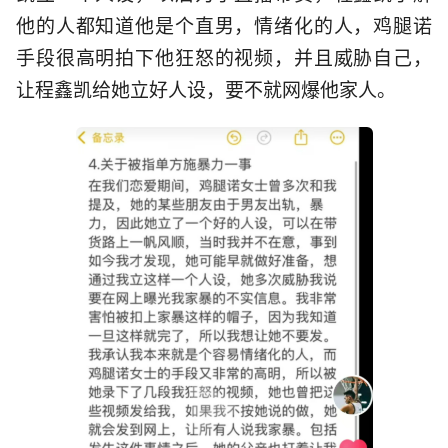
他的人都知道他是个直男，情绪化的人，鸡腿诺
手段很高明拍下他狂怒的视频，并且威胁自己，
让程鑫凯给她立好人设，要不就网爆他家人。