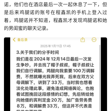
诺，他们也在酒店最后一次一起休息了一下，但
是后来鸡腿诺的账号在程鑫凯的手机上登入过
着，鸡腿诺并不知道，程鑫凯才发现鸡腿诺和她
的男闺蜜的聊天记录。