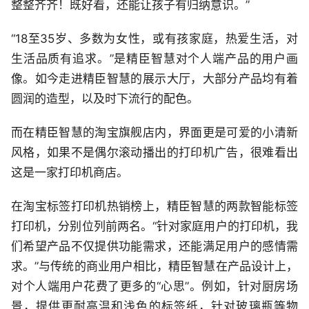
整整齐齐！既好看，还能让孩子有归纳意识。”
“18至35岁、多数为女性，或有孩家庭，热爱生活，对
生活品质有追求。”是精臣智慧对个人端产品的用户画
像。如今走进精臣智慧的展示大厅，大部分产品均有着
圆润的造型，以及时下流行的配色。
而在精臣智慧的淘宝旗舰店内，界面更是可爱的小清新
风格，如果不是偶尔滚动播出的打印机广告，很难看出
这是一家打印机商店。
在淘宝标签打印机热销榜上，精臣智慧的两款智能标签
打印机，分别位列前两名。“针对家庭用户的打印机，我
们希望产品不仅提供功能需求，还能满足用户的感情需
求。”与传统的商业用户相比，精臣智慧在产品设计上，
对个人端用户花费了更多的“心思”。例如，针对厨房场
景，提供更耐高温和浅色的标签纸，针对玻璃瓶等物