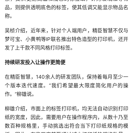
品，则提供透明底色的标签，使其低调又能显示物品名
称。
吴桢介绍，近年来，针对个人端用户，精臣智慧不仅与
梦可宝、小黄鸭等IP联名推出特色造型的打印机，还开
发了上千款不同风格打印标签。
持续研发投入让操作更简便
在精臣智慧，140余人的研发团队，保持着每月至少一
个版本迭代速度。“我们希望最大限度简化用户的操
作。”柳雄说。
柳雄介绍，市面上的标签打印机，均无法自动识别打印
纸的宽度，因此，需要用户在操作程序内，从数十乃至
数百种规格里，手动挑选出符合当下打印纸规格的模