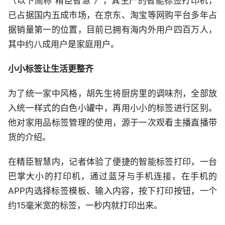
（以下简称“精臣智慧”），其生产的智能标签打印机，
已占据国内五成市场，在京东、淘宝等网购平台多年占
据销量第一的位置，目前已拥有海内外用户四百万人，
其中约八成用户是家庭用户。
小小标签让生活更整齐
为了统一家中风格，胡先生将厨房里的调味剂，全部放
入统一样式的白色小罐中，再用小小的标签进行区别。
他对家用品标签管理的使用，源于一次观看主播直播带
货的介绍。
在精臣智慧内，记者体验了便捷的智能标签打印，一台
巴掌大小的打印机，通过蓝牙与手机连接，在手机的
APP内选择标签模板、输入内容，按下打印按钮，一个
约15毫米宽的标签，一秒内就打印出来。