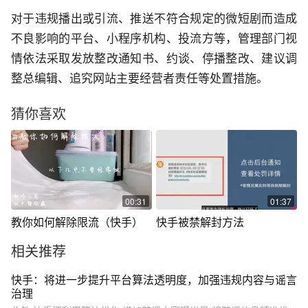
对于违规播出或引流、推送不符合规定的微短剧而造成
不良影响的平台、小程序机构、投流方等，管理部门视
情依法采取发放整改通知书、约谈、停播整改、建议调
整总编辑、追究网站主要经营者责任等处置措施。
猜你喜欢
00:31
01:37
教你如何解除限流（快手）
快手被禁解封方法
相关推荐
快手：将进一步提升平台算法透明度，加强违规内容与谣言
治理