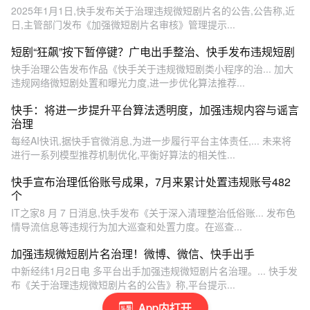
2025年1月1日,快手发布关于治理违规微短剧片名的公告,公告称,近
日,主管部门发布《加强微短剧片名审核》管理提示...
短剧“狂飙”按下暂停键？广电出手整治、快手发布违规短剧
快手治理公告发布作品《快手关于违规微短剧类小程序的治... 加大
违规网络微短剧处置和曝光力度,进一步优化算法推荐...
快手：将进一步提升平台算法透明度，加强违规内容与谣言
治理
每经AI快讯,据快手官微消息,为进一步履行平台主体责任,... 未来将
进行一系列模型推荐机制优化,平衡好算法的相关性...
快手宣布治理低俗账号成果，7月来累计处置违规账号482
个
IT之家8 月 7 日消息,快手发布《关于深入清理整治低俗账... 发布色
情导流信息等违规行为加大巡查和处置力度。在巡查...
加强违规微短剧片名治理！微博、微信、快手出手
中新经纬1月2日电 多平台出手加强违规微短剧片名治理。... 快手发
布《关于治理违规微短剧片名的公告》称,平台提示...
App内打开