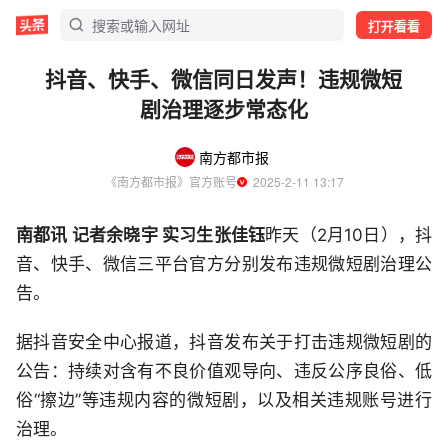
打开看看
抖音、快手、微信同日发声！违规微短
剧治理逐步常态化
南方都市报
《南方都市报》官方账号
  2025-2-11 13:17
南都讯 记者余晓宇 实习生张佳钰
昨天（2月10日），抖
音、快手、微信三平台官方分别发布违规微短剧治理公
告。
据抖音安全中心报道，抖音发布关于打击违规微短剧的
公告：持续对含有不良价值观导向、违反公序良俗、低
俗“擦边”等违规内容的微短剧，以及相关违规账号进行
治理。