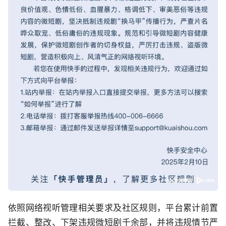
依照网络视听管理相关要求及社区规则，平台累计前置
拦截、整改、下架违规微短剧千余部，并将违规情节严