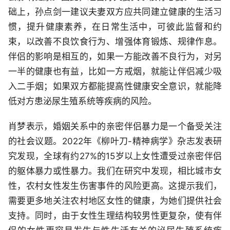
础上，孙点剑一建议夫妻双方应共同建立健康的生活习
惯，提升健康素养，在日常生活中，可彼此监督和约
束，以改善不良饮食行为、增强体育锻炼、规律作息。
伴侣的影响是相互的，如果一方能改善不良行为，对另
一半的健康也有益，比如一方戒烟，就能让伴侣减少吸
入二手烟；如果双方都能提高性健康安全意识，就能降
低对方患泌尿生殖系统等疾病的风险。
肖梦表示，婚姻关系中的亲密伴侣暴力是一个备受关注
的社会议题。2022年《柳叶刀-精神病学》杂志发表研
究发现，全球有约27%的15岁以上女性遭受过亲密伴侣
的躯体暴力或性暴力。我们在研究中发现，相比城市女
性，农村女性发生伤害事件的风险更高。这提示我们，
需要更多地关注农村地区女性的健康，为她们提供社会
支持。同时，由于女性生理结构较男性更复杂，使有伴