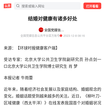
打开看看
结婚对健康有诸多好处
全国党媒信息公共平台
全国党媒信息公共平台官方账号
  2023-12-8 08:16
来源：【环球时报健康客户端】
受访专家：北京大学公共卫生学院副研究员 孙点剑一
□北京大学公共卫生学院博士研究生 肖 梦
本报记者 牛雨蕾
近年来，随着经济社会发展以及家庭结构、婚姻观念的
变化，婚姻话题受到越来越多的关注。近日，《柳叶刀-
区域健康（西太平洋）》在线发表我国首个对婚姻状况