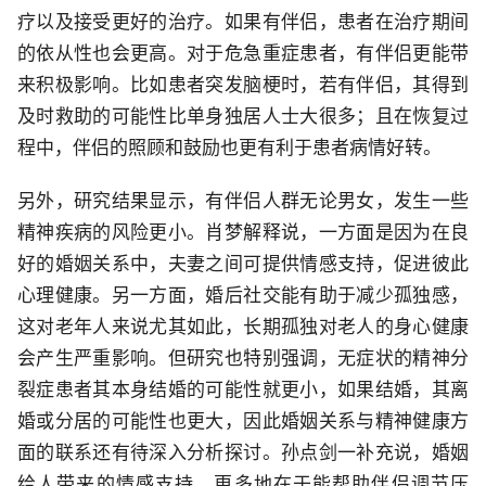
疗以及接受更好的治疗。如果有伴侣，患者在治疗期间
的依从性也会更高。对于危急重症患者，有伴侣更能带
来积极影响。比如患者突发脑梗时，若有伴侣，其得到
及时救助的可能性比单身独居人士大很多；且在恢复过
程中，伴侣的照顾和鼓励也更有利于患者病情好转。
另外，研究结果显示，有伴侣人群无论男女，发生一些
精神疾病的风险更小。肖梦解释说，一方面是因为在良
好的婚姻关系中，夫妻之间可提供情感支持，促进彼此
心理健康。另一方面，婚后社交能有助于减少孤独感，
这对老年人来说尤其如此，长期孤独对老人的身心健康
会产生严重影响。但研究也特别强调，无症状的精神分
裂症患者其本身结婚的可能性就更小，如果结婚，其离
婚或分居的可能性也更大，因此婚姻关系与精神健康方
面的联系还有待深入分析探讨。孙点剑一补充说，婚姻
给人带来的情感支持，更多地在于能帮助伴侣调节压