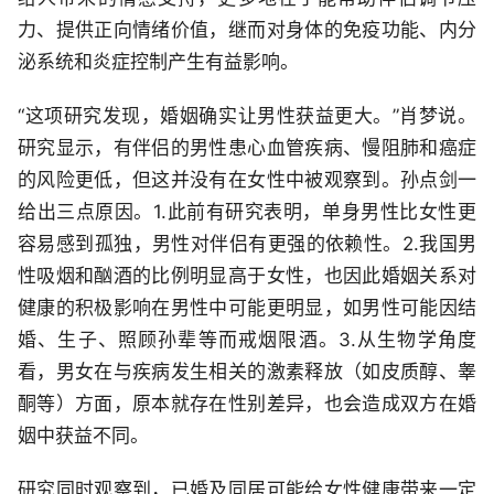
力、提供正向情绪价值，继而对身体的免疫功能、内分
泌系统和炎症控制产生有益影响。
“这项研究发现，婚姻确实让男性获益更大。”肖梦说。
研究显示，有伴侣的男性患心血管疾病、慢阻肺和癌症
的风险更低，但这并没有在女性中被观察到。孙点剑一
给出三点原因。1.此前有研究表明，单身男性比女性更
容易感到孤独，男性对伴侣有更强的依赖性。2.我国男
性吸烟和酗酒的比例明显高于女性，也因此婚姻关系对
健康的积极影响在男性中可能更明显，如男性可能因结
婚、生子、照顾孙辈等而戒烟限酒。3.从生物学角度
看，男女在与疾病发生相关的激素释放（如皮质醇、睾
酮等）方面，原本就存在性别差异，也会造成双方在婚
姻中获益不同。
研究同时观察到，已婚及同居可能给女性健康带来一定