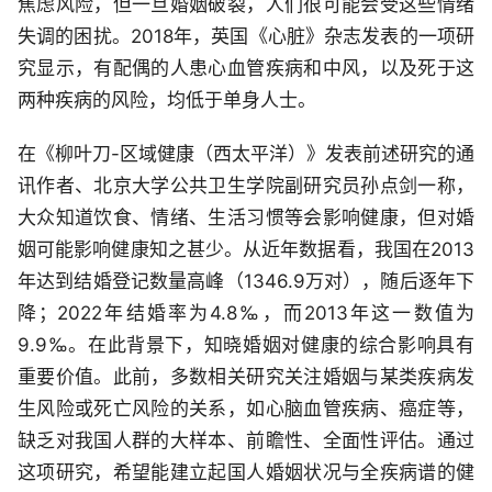
焦虑风险，但一旦婚姻破裂，人们很可能会受这些情绪
失调的困扰。2018年，英国《心脏》杂志发表的一项研
究显示，有配偶的人患心血管疾病和中风，以及死于这
两种疾病的风险，均低于单身人士。
在《柳叶刀-区域健康（西太平洋）》发表前述研究的通
讯作者、北京大学公共卫生学院副研究员孙点剑一称，
大众知道饮食、情绪、生活习惯等会影响健康，但对婚
姻可能影响健康知之甚少。从近年数据看，我国在2013
年达到结婚登记数量高峰（1346.9万对），随后逐年下
降；2022年结婚率为4.8‰，而2013年这一数值为
9.9‰。在此背景下，知晓婚姻对健康的综合影响具有
重要价值。此前，多数相关研究关注婚姻与某类疾病发
生风险或死亡风险的关系，如心脑血管疾病、癌症等，
缺乏对我国人群的大样本、前瞻性、全面性评估。通过
这项研究，希望能建立起国人婚姻状况与全疾病谱的健