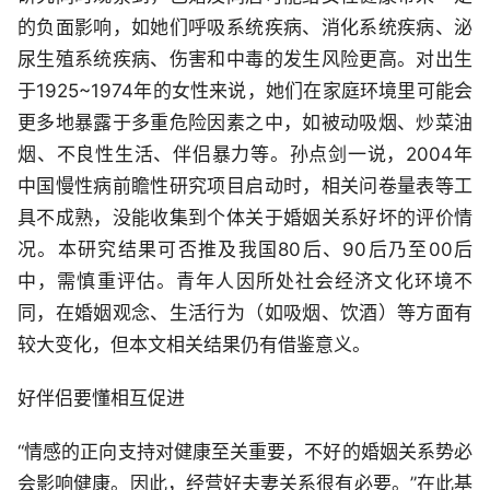
的负面影响，如她们呼吸系统疾病、消化系统疾病、泌
尿生殖系统疾病、伤害和中毒的发生风险更高。对出生
于1925~1974年的女性来说，她们在家庭环境里可能会
更多地暴露于多重危险因素之中，如被动吸烟、炒菜油
烟、不良性生活、伴侣暴力等。孙点剑一说，2004年
中国慢性病前瞻性研究项目启动时，相关问卷量表等工
具不成熟，没能收集到个体关于婚姻关系好坏的评价情
况。本研究结果可否推及我国80后、90后乃至00后
中，需慎重评估。青年人因所处社会经济文化环境不
同，在婚姻观念、生活行为（如吸烟、饮酒）等方面有
较大变化，但本文相关结果仍有借鉴意义。
好伴侣要懂相互促进
“情感的正向支持对健康至关重要，不好的婚姻关系势必
会影响健康。因此，经营好夫妻关系很有必要。”在此基