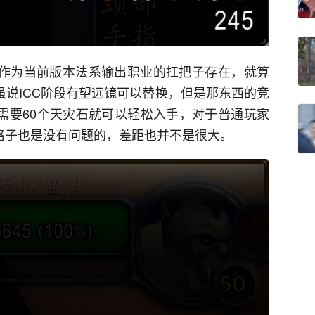
”，作为当前版本法系输出职业的扛把子存在，就算
虽说ICC阶段有望远镜可以替换，但是那东西的竞
只需要60个天灾石就可以轻松入手，对于普通玩家
锁格子也是没有问题的，差距也并不是很大。