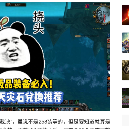
的裁决”，虽说不是258装等的，但是要知道就算是