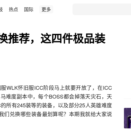
技
热点
国际
更多
兑换推荐，这四件极品装
WLK怀旧服ICC阶段马上就要开放了，在ICC
马难度副本中，每个BOSS都会掉落天灾石，天
C的所有245装等的装备，以及部分25人英雄难度
么我们兑换哪些装备最划算呢？本期我就给大家说