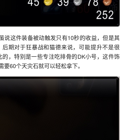
，虽说这件装备被动触发只有10秒的收益，但是其
，后期对于狂暴战和猫德来说，可能提升不是很
比的，特别是一些专注吃排骨的DK小号，这件饰
需要60个天灾石就可以轻松拿下。