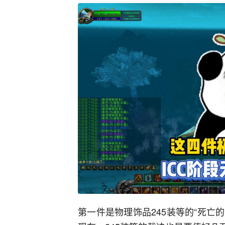
第一件是物理饰品245装等的“死亡