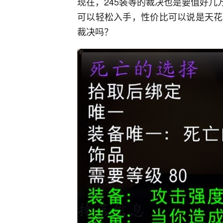
现在，245装等的裁决也是要值好几
可以轻松入手，性价比可以说是天花
裁决吗？