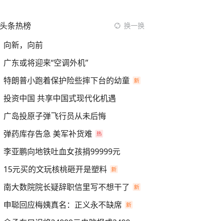
头条热榜
换一换
向新，向前
广东或将迎来“空调外机”
特朗普小跑着保护险些摔下台的幼童
投资中国 共享中国式现代化机遇
广岛投原子弹飞行员从未后悔
弹药库存告急 美军补货难
李亚鹏向地铁吐血女孩捐99999元
15元买的文玩核桃砸开是塑料
南大数院院长疑辞职信里写不想干了
申聪回应梅姨真名：正义永不缺席